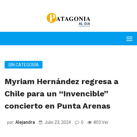
SIN CATEGORÍA
Myriam Hernández regresa a
Chile para un “Invencible”
concierto en Punta Arenas
por:
Alejandra
Julio 23, 2024
0
803 Ver