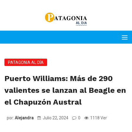
PATAGONIA AL DÍA
Puerto Williams: Más de 290
valientes se lanzan al Beagle en
el Chapuzón Austral
por:
Alejandra
Julio 22, 2024
0
1118 Ver