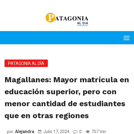
PATAGONIA AL DÍA
Magallanes: Mayor matrícula en
educación superior, pero con
menor cantidad de estudiantes
que en otras regiones
por:
Alejandra
Julio 17, 2024
0
757 Ver