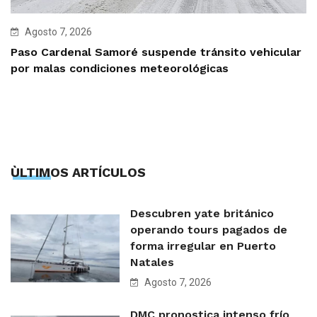
Agosto 7, 2026
Paso Cardenal Samoré suspende tránsito vehicular
por malas condiciones meteorológicas
ÙLTIMOS ARTÍCULOS
Descubren yate británico
operando tours pagados de
forma irregular en Puerto
Natales
Agosto 7, 2026
DMC pronostica intenso frío