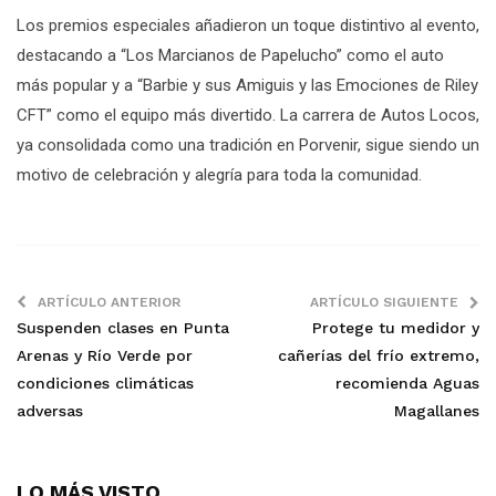
Los premios especiales añadieron un toque distintivo al evento,
destacando a “Los Marcianos de Papelucho” como el auto
más popular y a “Barbie y sus Amiguis y las Emociones de Riley
CFT” como el equipo más divertido. La carrera de Autos Locos,
ya consolidada como una tradición en Porvenir, sigue siendo un
motivo de celebración y alegría para toda la comunidad.
ARTÍCULO ANTERIOR
ARTÍCULO SIGUIENTE
Suspenden clases en Punta
Protege tu medidor y
Arenas y Río Verde por
cañerías del frío extremo,
condiciones climáticas
recomienda Aguas
adversas
Magallanes
LO MÁS VISTO