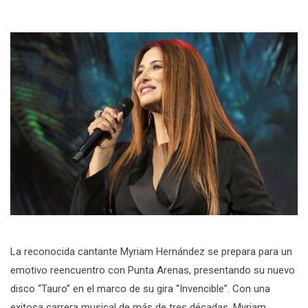
La reconocida cantante Myriam Hernández se prepara para un
emotivo reencuentro con Punta Arenas, presentando su nuevo
disco “Tauro” en el marco de su gira “Invencible”. Con una
exitosa carrera musical de más de tres décadas, Myriam