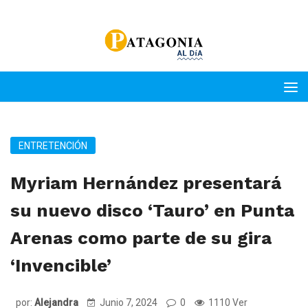
ENTRETENCIÓN
Myriam Hernández presentará
su nuevo disco ‘Tauro’ en Punta
Arenas como parte de su gira
‘Invencible’
por:
Alejandra
Junio 7, 2024
0
1110 Ver