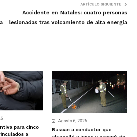
ARTÍCULO SIGUIENTE
Accidente en Natales: cuatro personas
a
lesionadas tras volcamiento de alta energía
26
Agosto 6, 2026
ntiva para cinco
Buscan a conductor que
vinculados a
atropelló a joven y escapó sin