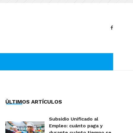
ÙLTIMOS ARTÍCULOS
Subsidio Unificado al
Empleo: cuánto paga y
durante cuánto tiempo se