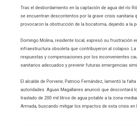
Tras el desbordamiento en la captación de agua del río R
se encuentran descontentos por la grave crisis sanitaria 
provocaron la obstrucción de la bocatoma, dejando a la 
Domingo Molina, residente local, expresó su frustración en 
infraestructura obsoleta que contribuyeron al colapso. La
respuestas y compensaciones por los inconvenientes caus
sanitarios adecuados y prevenir futuras emergencias simi
El alcalde de Porvenir, Patricio Fernández, lamentó la fal
autoridades. Aguas Magallanes anunció que descontará los
traslado de 200 mil litros de agua potable a la zona medi
Armada, buscando mitigar los impactos de esta crisis en 