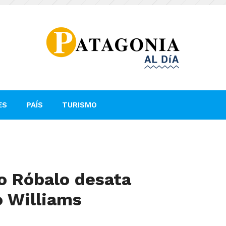
ES
PAÍS
TURISMO
o Róbalo desata
 Williams