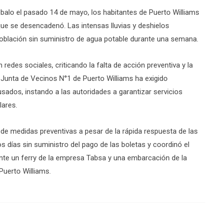
óbalo el pasado 14 de mayo, los habitantes de Puerto Williams
que se desencadenó. Las intensas lluvias y deshielos
población sin suministro de agua potable durante una semana.
redes sociales, criticando la falta de acción preventiva y la
 Junta de Vecinos N°1 de Puerto Williams ha exigido
ados, instando a las autoridades a garantizar servicios
lares.
ta de medidas preventivas a pesar de la rápida respuesta de las
 días sin suministro del pago de las boletas y coordinó el
ante un ferry de la empresa Tabsa y una embarcación de la
Puerto Williams.