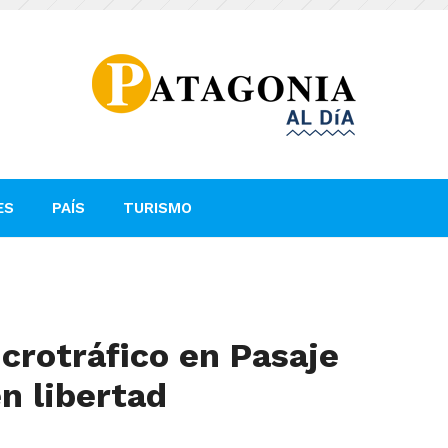
ES
PAÍS
TURISMO
crotráfico en Pasaje
en libertad