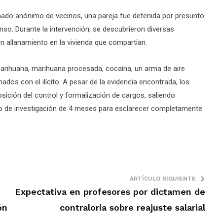
mado anónimo de vecinos, una pareja fue detenida por presunto
onso. Durante la intervención, se descubrieron diversas
 un allanamiento en la vivienda que compartían.
marihuana, marihuana procesada, cocaína, un arma de aire
dos con el ilícito. A pesar de la evidencia encontrada, los
osición del control y formalización de cargos, saliendo
zo de investigación de 4 meses para esclarecer completamente
ARTÍCULO SIGUIENTE
Expectativa en profesores por dictamen de
ón
contraloría sobre reajuste salarial