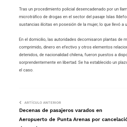
Tras un procedimiento policial desencadenado por un lla
microtráfico de drogas en el sector del pasaje Islas Ildef
sustancias ilícitas en posesión de la mujer, lo que llevó a
En el domicilio, las autoridades decomisaron plantas de 
comprimido, dinero en efectivo y otros elementos relaciona
detenidos, de nacionalidad chilena, fueron puestos a disp
sorprendentemente en libertad. Se ha establecido un pla
el caso.
ARTÍCULO ANTERIOR
Decenas de pasajeros varados en
Aeropuerto de Punta Arenas por cancelaci