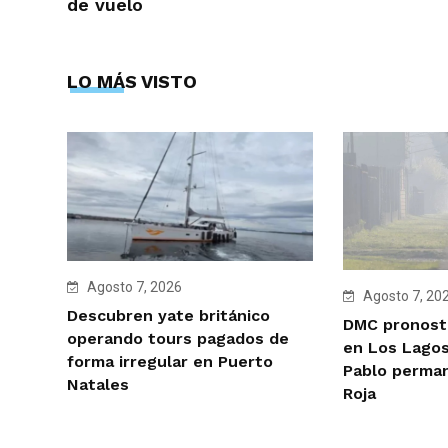
de vuelo
LO MÁS VISTO
Agosto 7, 2026
Agosto 7, 20
Descubren yate británico
DMC pronosti
operando tours pagados de
en Los Lagos
forma irregular en Puerto
Pablo perman
Natales
Roja