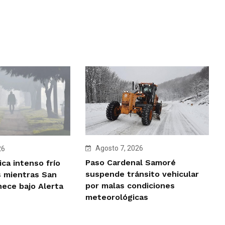
Agosto 7, 2026
26
Paso Cardenal Samoré
ca intenso frío
suspende tránsito vehicular
 mientras San
por malas condiciones
ece bajo Alerta
meteorológicas