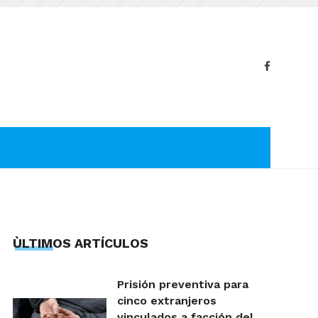
ÙLTIMOS ARTÍCULOS
Prisión preventiva para
cinco extranjeros
vinculados a facción del