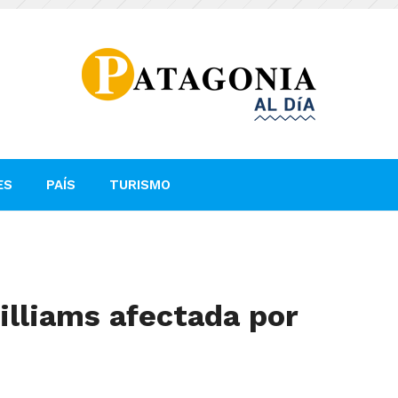
ES
PAÍS
TURISMO
illiams afectada por