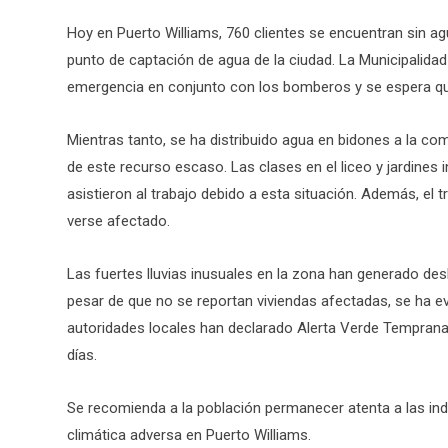
Hoy en Puerto Williams, 760 clientes se encuentran sin ag
punto de captación de agua de la ciudad. La Municipalida
emergencia en conjunto con los bomberos y se espera qu
Mientras tanto, se ha distribuido agua en bidones a la c
de este recurso escaso. Las clases en el liceo y jardines 
asistieron al trabajo debido a esta situación. Además, el t
verse afectado.
Las fuertes lluvias inusuales en la zona han generado de
pesar de que no se reportan viviendas afectadas, se ha ev
autoridades locales han declarado Alerta Verde Temprana
días.
Se recomienda a la población permanecer atenta a las ind
climática adversa en Puerto Williams.