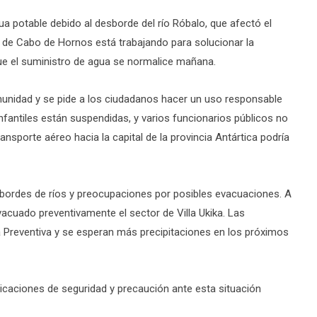
ua potable debido al desborde del río Róbalo, que afectó el
d de Cabo de Hornos está trabajando para solucionar la
e el suministro de agua se normalice mañana.
omunidad y se pide a los ciudadanos hacer un uso responsable
infantiles están suspendidas, y varios funcionarios públicos no
ransporte aéreo hacia la capital de la provincia Antártica podría
sbordes de ríos y preocupaciones por posibles evacuaciones. A
acuado preventivamente el sector de Villa Ukika. Las
 Preventiva y se esperan más precipitaciones en los próximos
icaciones de seguridad y precaución ante esta situación