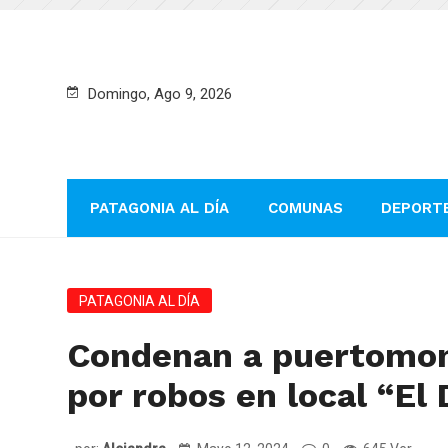
Domingo, Ago 9, 2026
PATAGONIA AL DÍA
COMUNAS
DEPORT
PATAGONIA AL DÍA
Condenan a puertomont
por robos en local “El 