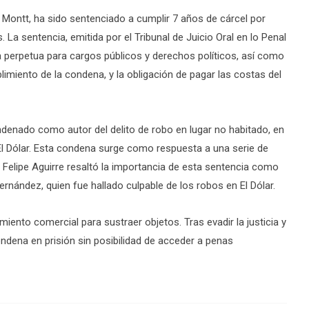
Montt, ha sido sentenciado a cumplir 7 años de cárcel por
La sentencia, emitida por el Tribunal de Juicio Oral en lo Penal
ta perpetua para cargos públicos y derechos políticos, así como
plimiento de la condena, y la obligación de pagar las costas del
denado como autor del delito de robo en lugar no habitado, en
 El Dólar. Esta condena surge como respuesta a una serie de
l Felipe Aguirre resaltó la importancia de esta sentencia como
nández, quien fue hallado culpable de los robos en El Dólar.
miento comercial para sustraer objetos. Tras evadir la justicia y
dena en prisión sin posibilidad de acceder a penas