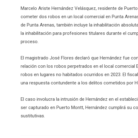
Marcelo Ariste Hernández Velásquez, residente de Puerto 
cometer dos robos en un local comercial en Punta Arenas. 
de Punta Arenas, también incluye la inhabilitación absolu
la inhabilitación para profesiones titulares durante el cum
proceso.
El magistrado José Flores declaró que Hernández fue con
relación con los robos perpetrados en el local comercial
robos en lugares no habitados ocurridos en 2023. El fisca
una respuesta contundente a los delitos cometidos por Her
El caso involucra la intrusión de Hernández en el estableci
ser capturado en Puerto Montt, Hernández cumplirá su con
sustitutivas.