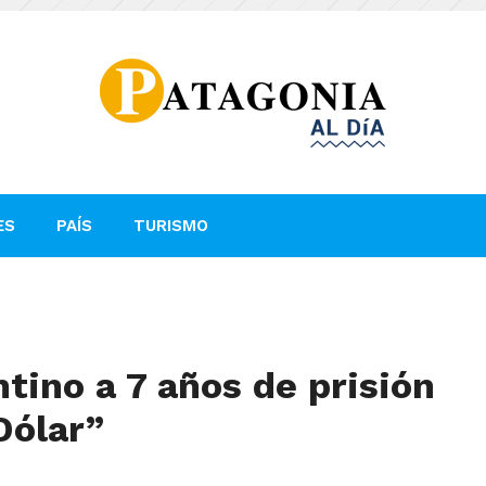
ES
PAÍS
TURISMO
ino a 7 años de prisión
Dólar”