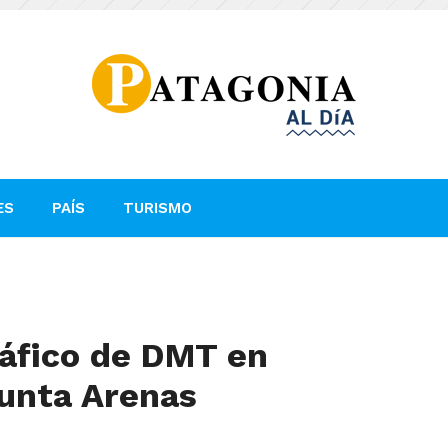
ES
PAÍS
TURISMO
áfico de DMT en
Punta Arenas