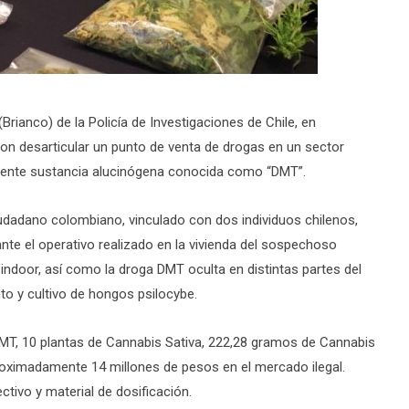
rianco) de la Policía de Investigaciones de Chile, en
ron desarticular un punto de venta de drogas en un sector
potente sustancia alucinógena conocida como “DMT”.
iudadano colombiano, vinculado con dos individuos chilenos,
nte el operativo realizado en la vivienda del sospechoso
 indoor, así como la droga DMT oculta en distintas partes del
to y cultivo de hongos psilocybe.
DMT, 10 plantas de Cannabis Sativa, 222,28 gramos de Cannabis
roximadamente 14 millones de pesos en el mercado ilegal.
tivo y material de dosificación.