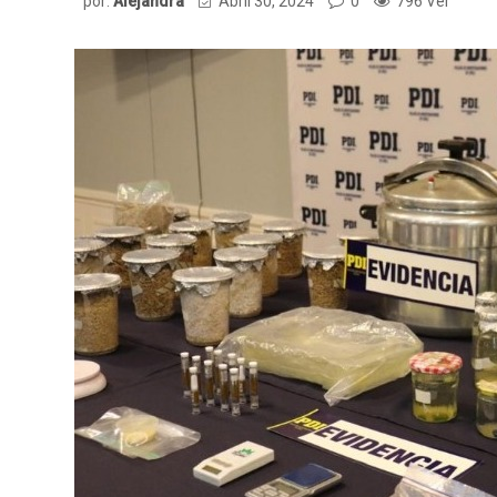
por:
Alejandra
Abril 30, 2024
0
796 Ver