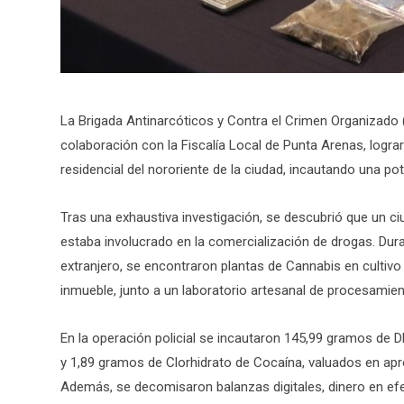
La Brigada Antinarcóticos y Contra el Crimen Organizado (B
colaboración con la Fiscalía Local de Punta Arenas, logra
residencial del nororiente de la ciudad, incautando una 
Tras una exhaustiva investigación, se descubrió que un c
estaba involucrado en la comercialización de drogas. Dura
extranjero, se encontraron plantas de Cannabis en cultivo
inmueble, junto a un laboratorio artesanal de procesamien
En la operación policial se incautaron 145,99 gramos de 
y 1,89 gramos de Clorhidrato de Cocaína, valuados en ap
Además, se decomisaron balanzas digitales, dinero en efec