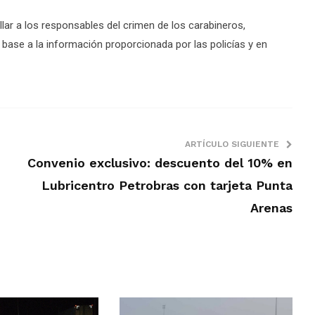
lar a los responsables del crimen de los carabineros,
ase a la información proporcionada por las policías y en
ARTÍCULO SIGUIENTE
Convenio exclusivo: descuento del 10% en
Lubricentro Petrobras con tarjeta Punta
Arenas