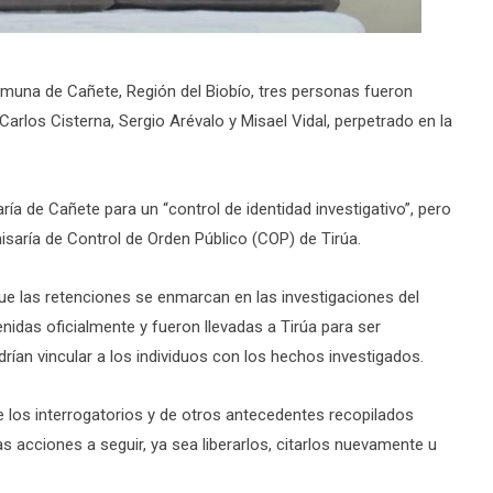
comuna de Cañete, Región del Biobío, tres personas fueron
Carlos Cisterna, Sergio Arévalo y Misael Vidal, perpetrado en la
ría de Cañete para un “control de identidad investigativo”, pero
saría de Control de Orden Público (COP) de Tirúa.
que las retenciones se enmarcan en las investigaciones del
nidas oficialmente y fueron llevadas a Tirúa para ser
ían vincular a los individuos con los hechos investigados.
e los interrogatorios y de otros antecedentes recopilados
las acciones a seguir, ya sea liberarlos, citarlos nuevamente u