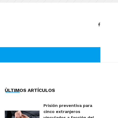
ÙLTIMOS ARTÍCULOS
Prisión preventiva para
cinco extranjeros
vinculados a facción del