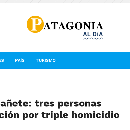
ES
PAÍS
TURISMO
Cañete: tres personas
ción por triple homicidio