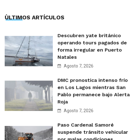
ÙLTIMOS ARTÍCULOS
Descubren yate británico
operando tours pagados de
forma irregular en Puerto
Natales
Agosto 7, 2026
DMC pronostica intenso frío
en Los Lagos mientras San
Pablo permanece bajo Alerta
Roja
Agosto 7, 2026
Paso Cardenal Samoré
suspende tránsito vehicular
por malas condiciones