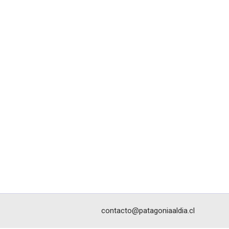
contacto@patagoniaaldia.cl