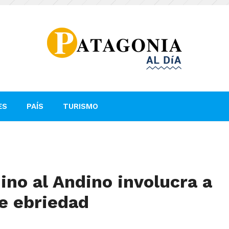
ES
PAÍS
TURISMO
no al Andino involucra a
e ebriedad