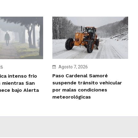
Agosto 7, 2026
26
Paso Cardenal Samoré
ca intenso frío
suspende tránsito vehicular
 mientras San
por malas condiciones
ece bajo Alerta
meteorológicas