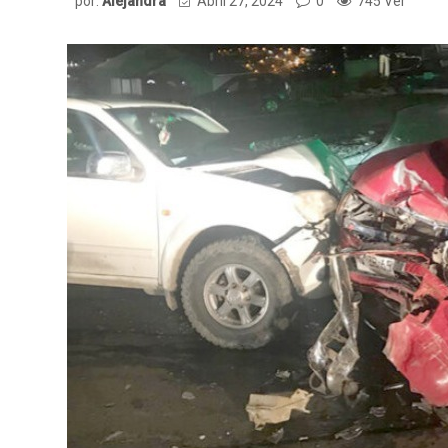
por:
Alejandra
Abril 27, 2024
0
745 Ver