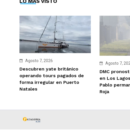
LO MÁS VISTO
Agosto 7, 2026
Agosto 7, 20
Descubren yate británico
DMC pronosti
operando tours pagados de
en Los Lagos
forma irregular en Puerto
Pablo perman
Natales
Roja