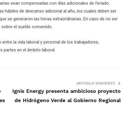
narias sean compensadas con días adicionales de feriado.
s hábiles de descanso adicional al año, los cuales deben ser
 que se generaron las horas extraordinarias. En caso de no ser
 sobre el sueldo convenido.
ntre la vida laboral y personal de los trabajadores,
s partes en el ámbito laboral.
ARTÍCULO SIGUIENTE
e
Ignis Energy presenta ambicioso proyecto
es
de Hidrógeno Verde al Gobierno Regional