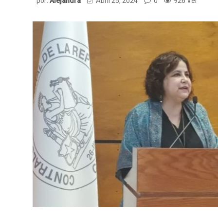
por:
Alejandra
Abril 25, 2024
0
926 Ver