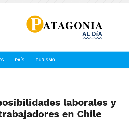
ES
PAÍS
TURISMO
osibilidades laborales y
rabajadores en Chile