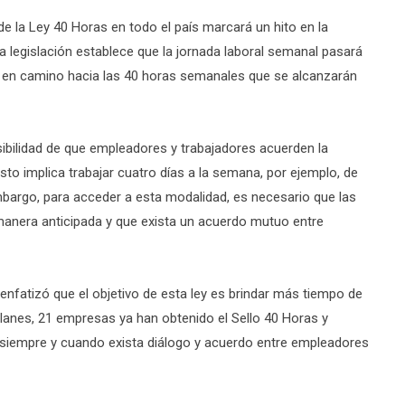
de la Ley 40 Horas en todo el país marcará un hito en la
va legislación establece que la jornada laboral semanal pasará
s, en camino hacia las 40 horas semanales que se alcanzarán
ibilidad de que empleadores y trabajadores acuerden la
 Esto implica trabajar cuatro días a la semana, por ejemplo, de
embargo, para acceder a esta modalidad, es necesario que las
anera anticipada y que exista un acuerdo mutuo entre
, enfatizó que el objetivo de esta ley es brindar más tiempo de
llanes, 21 empresas ya han obtenido el Sello 40 Horas y
s, siempre y cuando exista diálogo y acuerdo entre empleadores