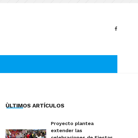
ÙLTIMOS ARTÍCULOS
Proyecto plantea
extender las
celebraciones de Fiestas