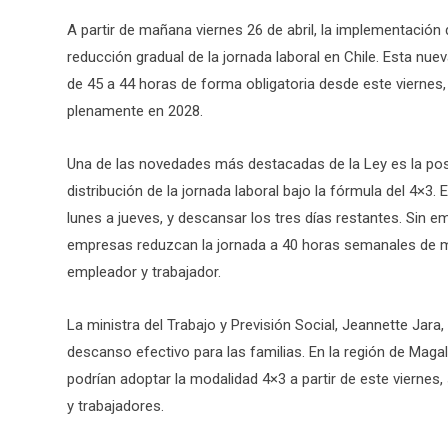
A partir de mañana viernes 26 de abril, la implementación 
reducción gradual de la jornada laboral en Chile. Esta nue
de 45 a 44 horas de forma obligatoria desde este vierne
plenamente en 2028.
Una de las novedades más destacadas de la Ley es la pos
distribución de la jornada laboral bajo la fórmula del 4×3.
lunes a jueves, y descansar los tres días restantes. Sin 
empresas reduzcan la jornada a 40 horas semanales de m
empleador y trabajador.
La ministra del Trabajo y Previsión Social, Jeannette Jara
descanso efectivo para las familias. En la región de Maga
podrían adoptar la modalidad 4×3 a partir de este vierne
y trabajadores.