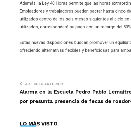
Además, la Ley 40 Horas permite que las horas extraordi
Empleadores y trabajadores pueden pactar hasta cinco día
utilizados dentro de los seis meses siguientes al ciclo en
utilizados, corresponderá su pago con un recargo del 50%
Estas nuevas disposiciones buscan promover un equilibrio e
ofreciendo alternativas flexibles y beneficiosas para amba
ARTÍCULO ANTERIOR
Alarma en la Escuela Pedro Pablo Lemaitr
por presunta presencia de fecas de roedor
LO MÁS VISTO