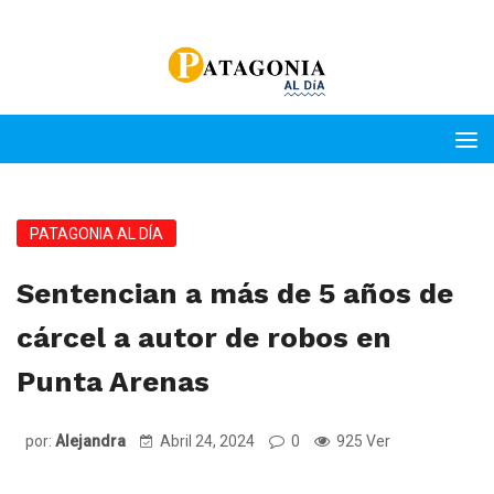
PATAGONIA AL DÍA
Sentencian a más de 5 años de
cárcel a autor de robos en
Punta Arenas
por:
Alejandra
Abril 24, 2024
0
925 Ver