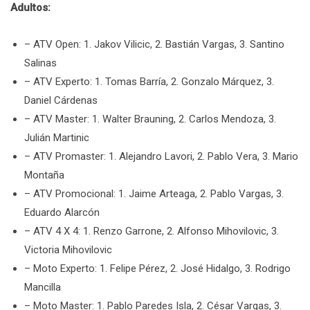
Adultos:
– ATV Open: 1. Jakov Vilicic, 2. Bastián Vargas, 3. Santino
Salinas
– ATV Experto: 1. Tomas Barría, 2. Gonzalo Márquez, 3.
Daniel Cárdenas
– ATV Master: 1. Walter Brauning, 2. Carlos Mendoza, 3.
Julián Martinic
– ATV Promaster: 1. Alejandro Lavori, 2. Pablo Vera, 3. Mario
Montaña
– ATV Promocional: 1. Jaime Arteaga, 2. Pablo Vargas, 3.
Eduardo Alarcón
– ATV 4 X 4: 1. Renzo Garrone, 2. Alfonso Mihovilovic, 3.
Victoria Mihovilovic
– Moto Experto: 1. Felipe Pérez, 2. José Hidalgo, 3. Rodrigo
Mancilla
– Moto Master: 1. Pablo Paredes Isla, 2. César Vargas, 3.