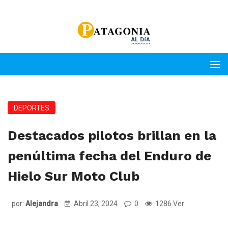
DEPORTES
Destacados pilotos brillan en la
penúltima fecha del Enduro de
Hielo Sur Moto Club
por:
Alejandra
Abril 23, 2024
0
1286 Ver