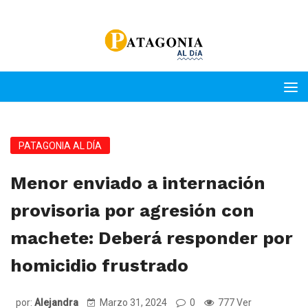
PATAGONIA AL DÍA
Menor enviado a internación
provisoria por agresión con
machete: Deberá responder por
homicidio frustrado
por:
Alejandra
Marzo 31, 2024
0
777 Ver