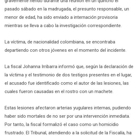
gravemente herido durante una reunión en un quincho el
pasado sábado en la madrugada, el presunto responsable, un
menor de edad, ha sido enviado a internación provisoria
mientras se lleva a cabo la investigación correspondiente.
La víctima, de nacionalidad colombiana, se encontraba
departiendo con otros jóvenes en el momento del incidente.
La fiscal Johanna Irribarra informó que, según la declaración de
la víctima y el testimonio de dos testigos presentes en el lugar,
el acusado fue identificado como el autor de las lesiones, las
cuales fueron causadas en el rostro con un machete.
Estas lesiones afectaron arterias yugulares internas, pudiendo
haber sido mortales de no ser por una intervención inmediata.
Por tanto, la fiscal formalizó el caso como un homicidio
frustrado. El Tribunal, atendiendo a la solicitud de la Fiscalía, ha