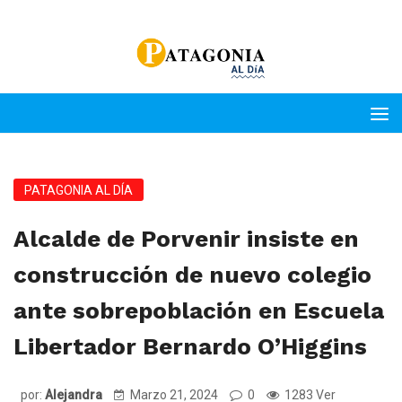
PATAGONIA AL DÍA
Alcalde de Porvenir insiste en
construcción de nuevo colegio
ante sobrepoblación en Escuela
Libertador Bernardo O’Higgins
por:
Alejandra
Marzo 21, 2024
0
1283 Ver