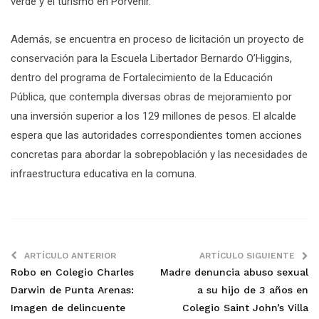
verde y el turismo en Porvenir.
Además, se encuentra en proceso de licitación un proyecto de
conservación para la Escuela Libertador Bernardo O’Higgins,
dentro del programa de Fortalecimiento de la Educación
Pública, que contempla diversas obras de mejoramiento por
una inversión superior a los 129 millones de pesos. El alcalde
espera que las autoridades correspondientes tomen acciones
concretas para abordar la sobrepoblación y las necesidades de
infraestructura educativa en la comuna.
ARTÍCULO ANTERIOR
ARTÍCULO SIGUIENTE
Robo en Colegio Charles
Madre denuncia abuso sexual
Darwin de Punta Arenas:
a su hijo de 3 años en
Imagen de delincuente
Colegio Saint John’s Villa