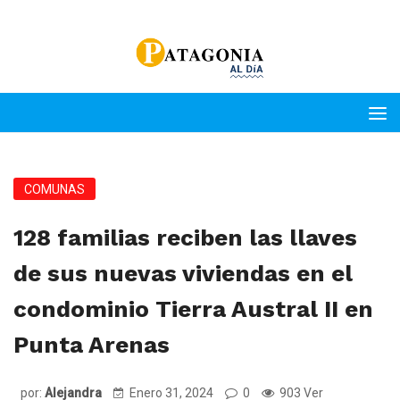
COMUNAS
128 familias reciben las llaves
de sus nuevas viviendas en el
condominio Tierra Austral II en
Punta Arenas
por:
Alejandra
Enero 31, 2024
0
903 Ver