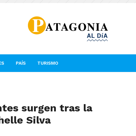
ES
PAÍS
TURISMO
tes surgen tras la
elle Silva