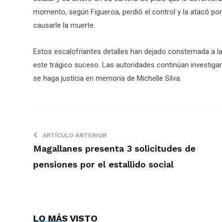
momento, según Figueroa, perdió el control y la atacó po
causarle la muerte.
Estos escalofriantes detalles han dejado consternada a l
este trágico suceso. Las autoridades continúan investiga
se haga justicia en memoria de Michelle Silva.
ARTÍCULO ANTERIOR
Magallanes presenta 3 solicitudes de
pensiones por el estallido social
LO MÁS VISTO