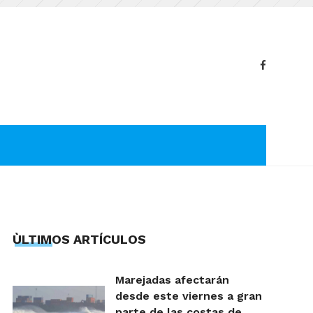
ÙLTIMOS ARTÍCULOS
Marejadas afectarán
desde este viernes a gran
parte de las costas de