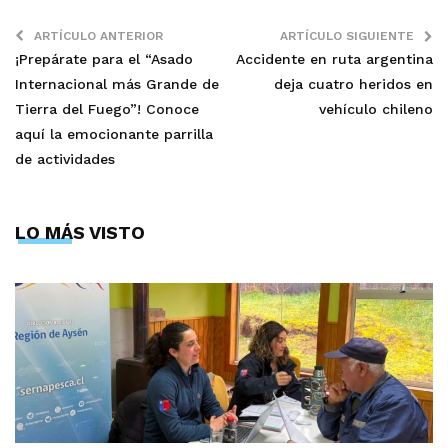
ARTÍCULO ANTERIOR
ARTÍCULO SIGUIENTE
¡Prepárate para el “Asado
Accidente en ruta argentina
Internacional más Grande de
deja cuatro heridos en
Tierra del Fuego”! Conoce
vehículo chileno
aquí la emocionante parrilla
de actividades
LO MÁS VISTO