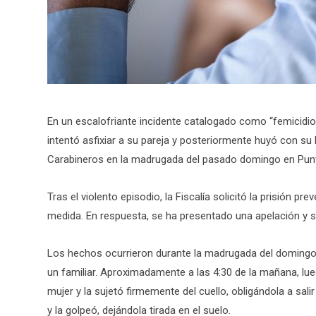
En un escalofriante incidente catalogado como “femicidio í
intentó asfixiar a su pareja y posteriormente huyó con su 
Carabineros en la madrugada del pasado domingo en Pun
Tras el violento episodio, la Fiscalía solicitó la prisión pr
medida. En respuesta, se ha presentado una apelación y s
Los hechos ocurrieron durante la madrugada del domingo
un familiar. Aproximadamente a las 4:30 de la mañana, lue
mujer y la sujetó firmemente del cuello, obligándola a salir
y la golpeó, dejándola tirada en el suelo.