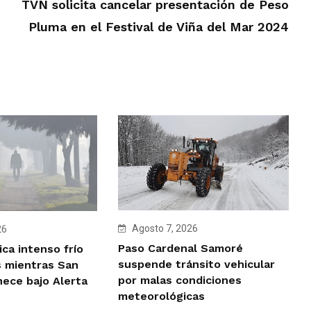
TVN solicita cancelar presentación de Peso
Pluma en el Festival de Viña del Mar 2024
Agosto 7, 2026
26
Paso Cardenal Samoré
ca intenso frío
suspende tránsito vehicular
 mientras San
por malas condiciones
ece bajo Alerta
meteorológicas