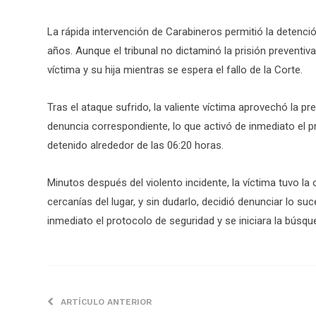
La rápida intervención de Carabineros permitió la detenció
años. Aunque el tribunal no dictaminó la prisión preventiv
víctima y su hija mientras se espera el fallo de la Corte.
Tras el ataque sufrido, la valiente víctima aprovechó la pr
denuncia correspondiente, lo que activó de inmediato el pr
detenido alrededor de las 06:20 horas.
Minutos después del violento incidente, la víctima tuvo l
cercanías del lugar, y sin dudarlo, decidió denunciar lo su
inmediato el protocolo de seguridad y se iniciara la búsqu
ARTÍCULO ANTERIOR