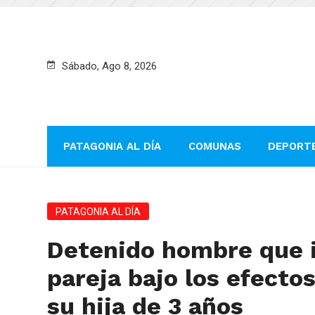
Sábado, Ago 8, 2026
PATAGONIA AL DÍA
COMUNAS
DEPORT
PATAGONIA AL DÍA
Detenido hombre que i
pareja bajo los efecto
su hija de 3 años