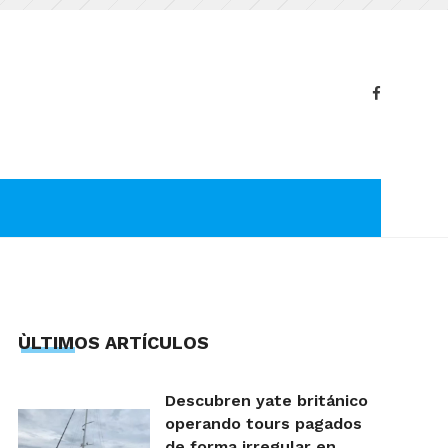
ÙLTIMOS ARTÍCULOS
Descubren yate británico
operando tours pagados
de forma irregular en