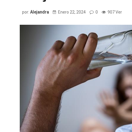
por:
Alejandra
Enero 22, 2024
0
907 Ver