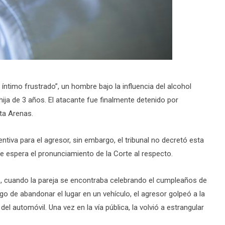
ntimo frustrado”, un hombre bajo la influencia del alcohol
hija de 3 años. El atacante fue finalmente detenido por
ta Arenas.
eventiva para el agresor, sin embargo, el tribunal no decretó esta
e espera el pronunciamiento de la Corte al respecto.
, cuando la pareja se encontraba celebrando el cumpleaños de
go de abandonar el lugar en un vehículo, el agresor golpeó a la
 del automóvil. Una vez en la vía pública, la volvió a estrangular