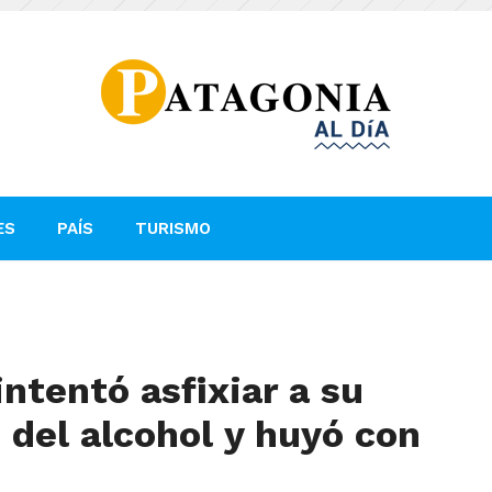
ES
PAÍS
TURISMO
ntentó asfixiar a su
s del alcohol y huyó con