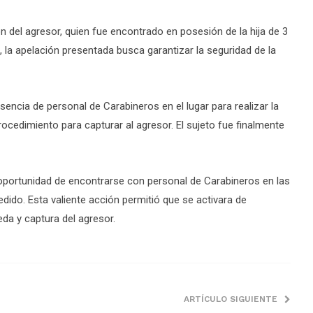
n del agresor, quien fue encontrado en posesión de la hija de 3
a, la apelación presentada busca garantizar la seguridad de la
esencia de personal de Carabineros en el lugar para realizar la
ocedimiento para capturar al agresor. El sujeto fue finalmente
a oportunidad de encontrarse con personal de Carabineros en las
cedido. Esta valiente acción permitió que se activara de
eda y captura del agresor.
ARTÍCULO SIGUIENTE