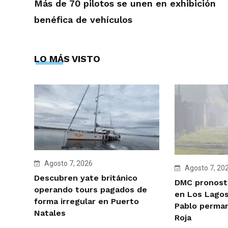
Más de 70 pilotos se unen en exhibición
benéfica de vehículos
LO MÁS VISTO
Agosto 7, 2026
Agosto 7, 20
Descubren yate británico
DMC pronosti
operando tours pagados de
en Los Lagos
forma irregular en Puerto
Pablo perman
Natales
Roja