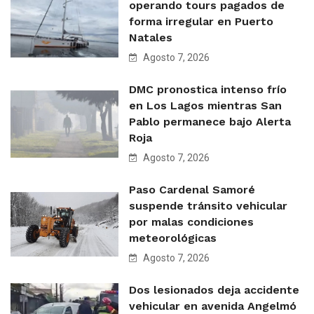
operando tours pagados de
forma irregular en Puerto
Natales
Agosto 7, 2026
DMC pronostica intenso frío
en Los Lagos mientras San
Pablo permanece bajo Alerta
Roja
Agosto 7, 2026
Paso Cardenal Samoré
suspende tránsito vehicular
por malas condiciones
meteorológicas
Agosto 7, 2026
Dos lesionados deja accidente
vehicular en avenida Angelmó