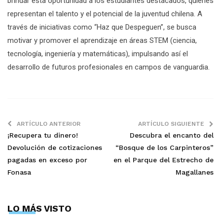
brindar esta oportunidad a los estudiantes destacados, quienes
representan el talento y el potencial de la juventud chilena. A
través de iniciativas como “Haz que Despeguen”, se busca
motivar y promover el aprendizaje en áreas STEM (ciencia,
tecnología, ingeniería y matemáticas), impulsando así el
desarrollo de futuros profesionales en campos de vanguardia.
ARTÍCULO ANTERIOR
ARTÍCULO SIGUIENTE
¡Recupera tu dinero!
Descubra el encanto del
Devolución de cotizaciones
“Bosque de los Carpinteros”
pagadas en exceso por
en el Parque del Estrecho de
Fonasa
Magallanes
LO MÁS VISTO