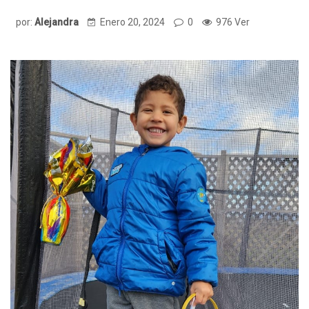
por:
Alejandra
Enero 20, 2024
0
976 Ver