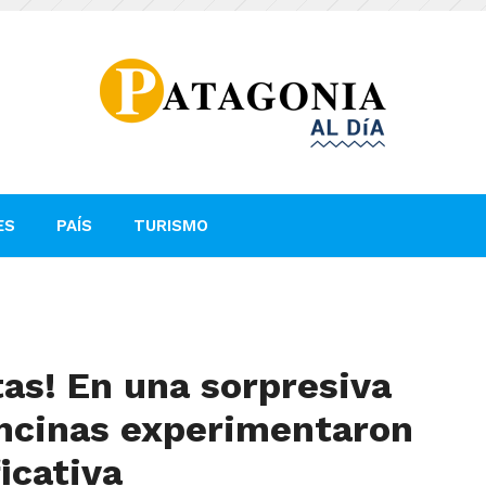
ES
PAÍS
TURISMO
as! En una sorpresiva
encinas experimentaron
icativa