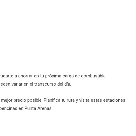
udarte a ahorrar en tu próxima carga de combustible.
den variar en el transcurso del día.
ejor precio posible. Planifica tu ruta y visita estas estaciones
 bencinas en Punta Arenas.