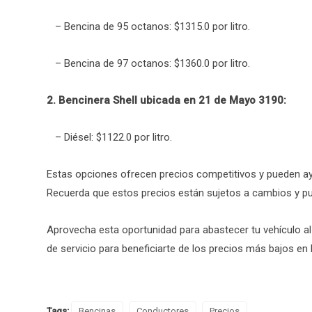
– Bencina de 95 octanos: $1315.0 por litro.
– Bencina de 97 octanos: $1360.0 por litro.
2. Bencinera Shell ubicada en 21 de Mayo 3190:
– Diésel: $1122.0 por litro.
Estas opciones ofrecen precios competitivos y pueden ay
Recuerda que estos precios están sujetos a cambios y pue
Aprovecha esta oportunidad para abastecer tu vehículo al m
de servicio para beneficiarte de los precios más bajos en
Tags:
Bencinas
Conductores
Precios