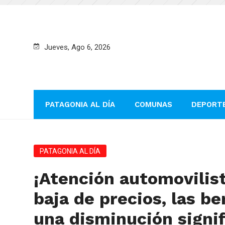
Jueves, Ago 6, 2026
PATAGONIA AL DÍA
COMUNAS
DEPORT
PATAGONIA AL DÍA
¡Atención automovilist
baja de precios, las b
una disminución signif