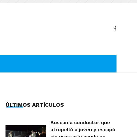
ÙLTIMOS ARTÍCULOS
Buscan a conductor que
atropelló a joven y escapó
sin prestarle ayuda en