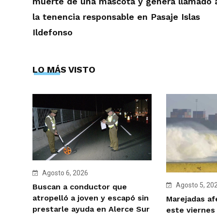
muerte de una mascota y genera llamado 
la tenencia responsable en Pasaje Islas
Ildefonso
LO MÁS VISTO
Agosto 6, 2026
Agosto 5, 20
Buscan a conductor que
atropelló a joven y escapó sin
Marejadas af
prestarle ayuda en Alerce Sur
este viernes