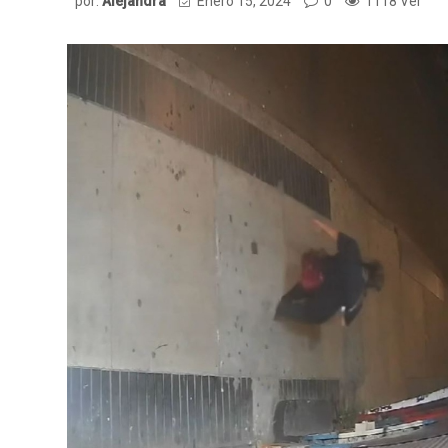
por:
Alejandra
Enero 15, 2024
0
1118 Ver