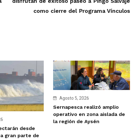
a
disfrutan de exitoso paseo a Pingo Salvaje
como cierre del Programa Vínculos
Agosto 5, 2026
Sernapesca realizó amplio
operativo en zona aislada de
26
la región de Aysén
ectarán desde
 a gran parte de