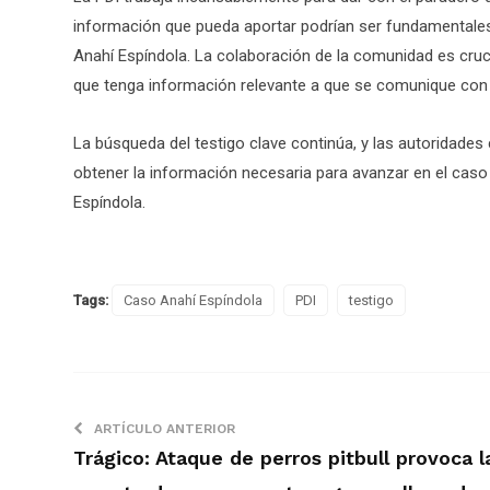
información que pueda aportar podrían ser fundamentales
Anahí Espíndola. La colaboración de la comunidad es cruc
que tenga información relevante a que se comunique con 
La búsqueda del testigo clave continúa, y las autoridades 
obtener la información necesaria para avanzar en el caso
Espíndola.
Tags:
Caso Anahí Espíndola
PDI
testigo
ARTÍCULO ANTERIOR
Trágico: Ataque de perros pitbull provoca l