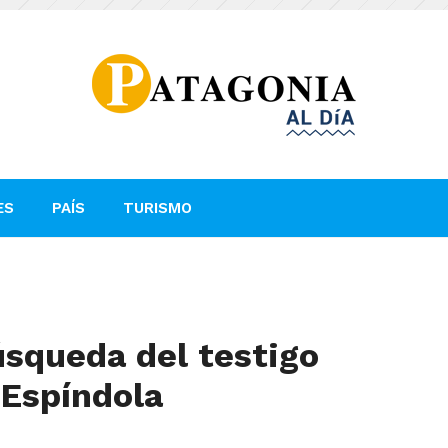
ES
PAÍS
TURISMO
búsqueda del testigo
 Espíndola