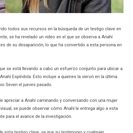
ando todos sus recursos en la búsqueda de un testigo clave en
nte, se ha revelado un video en el que se observa a Anahí
s de su desaparición, lo que ha convertido a esta persona en
que se está llevando a cabo un esfuerzo conjunto para ubicar a
nahí Espíndola. Esto incluye a quienes la vieron en la última
sio Seven el jueves pasado.
uede apreciar a Anahí caminando y conversando con una mujer
iovisual, se puede observar cómo Anahí le entrega algo a esta
e para el avance de la investigación.
e esta testigo clave, ya que su testimonio y cualquier