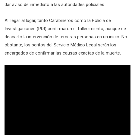
dar aviso de inmediato a las autoridades policiales.
Al llegar al lugar, tanto Carabineros como la Policía de
Investigaciones (PDI) confirmaron el fallecimiento, aunque se
descartó la intervención de terceras personas en un inicio. No
obstante, los peritos del Servicio Médico Legal serán los
encargados de confirmar las causas exactas de la muerte.