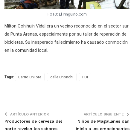
FOTO: El Pingüino.Com
Milton Cohihuín Vidal era un vecino reconocido en el sector sur
de Punta Arenas, especialmente por su taller de reparación de
bicicletas. Su inesperado fallecimiento ha causado conmoción
en la comunidad local.
Tags:
Barrio Chilote
calle Chonchi
PDI
ARTÍCULO ANTERIOR
ARTÍCULO SIGUIENTE
Productores de cerveza del
Niños de Magallanes dan
norte revelan los sabores
inicio a los emocionantes