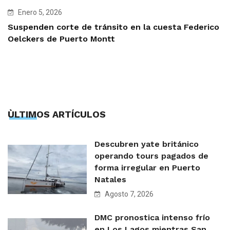
Enero 5, 2026
Suspenden corte de tránsito en la cuesta Federico
Oelckers de Puerto Montt
ÙLTIMOS ARTÍCULOS
Descubren yate británico
operando tours pagados de
forma irregular en Puerto
Natales
Agosto 7, 2026
DMC pronostica intenso frío
en Los Lagos mientras San