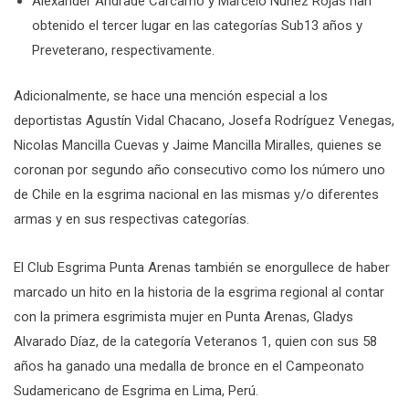
Alexander Andrade Cárcamo y Marcelo Núñez Rojas han
obtenido el tercer lugar en las categorías Sub13 años y
Preveterano, respectivamente.
Adicionalmente, se hace una mención especial a los
deportistas Agustín Vidal Chacano, Josefa Rodríguez Venegas,
Nicolas Mancilla Cuevas y Jaime Mancilla Miralles, quienes se
coronan por segundo año consecutivo como los número uno
de Chile en la esgrima nacional en las mismas y/o diferentes
armas y en sus respectivas categorías.
El Club Esgrima Punta Arenas también se enorgullece de haber
marcado un hito en la historia de la esgrima regional al contar
con la primera esgrimista mujer en Punta Arenas, Gladys
Alvarado Díaz, de la categoría Veteranos 1, quien con sus 58
años ha ganado una medalla de bronce en el Campeonato
Sudamericano de Esgrima en Lima, Perú.