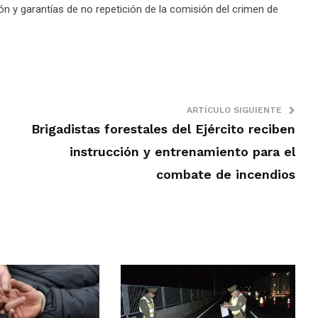
n y garantías de no repetición de la comisión del crimen de
ARTÍCULO SIGUIENTE
Brigadistas forestales del Ejército reciben
instrucción y entrenamiento para el
combate de incendios