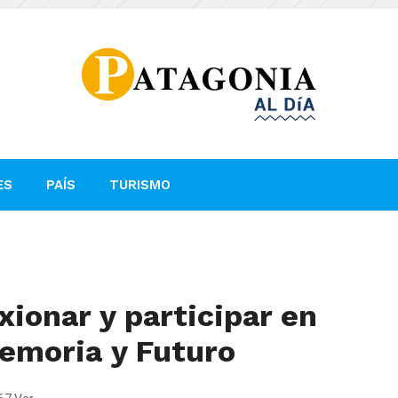
ES
PAÍS
TURISMO
xionar y participar en
emoria y Futuro