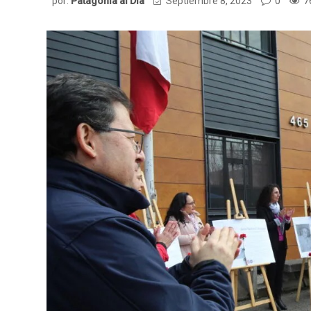
por:
Patagonia al Dia
Septiembre 8, 2023
0
7