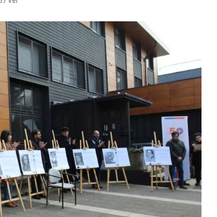
67 Ver