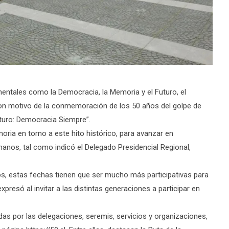
mentales como la Democracia, la Memoria y el Futuro, el
con motivo de la conmemoración de los 50 años del golpe de
uturo: Democracia Siempre”.
oria en torno a este hito histórico, para avanzar en
nos, tal como indicó el Delegado Presidencial Regional,
, estas fechas tienen que ser mucho más participativas para
expresó al invitar a las distintas generaciones a participar en
das por las delegaciones, seremis, servicios y organizaciones,