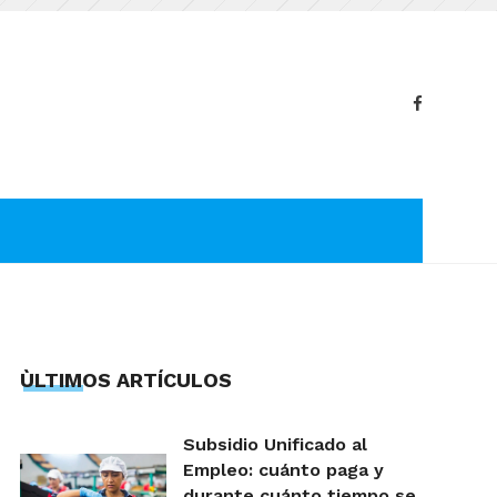
ÙLTIMOS ARTÍCULOS
Subsidio Unificado al
Empleo: cuánto paga y
durante cuánto tiempo se