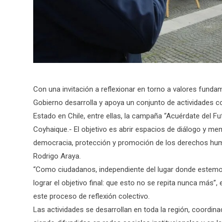
Con una invitación a reflexionar en torno a valores funda
Gobierno desarrolla y apoya un conjunto de actividades 
Estado en Chile, entre ellas, la campaña “Acuérdate del F
Coyhaique.- El objetivo es abrir espacios de diálogo y mem
democracia, protección y promoción de los derechos huma
Rodrigo Araya.
“Como ciudadanos, independiente del lugar donde estemos
lograr el objetivo final: que esto no se repita nunca más”, 
este proceso de reflexión colectivo.
Las actividades se desarrollan en toda la región, coordina