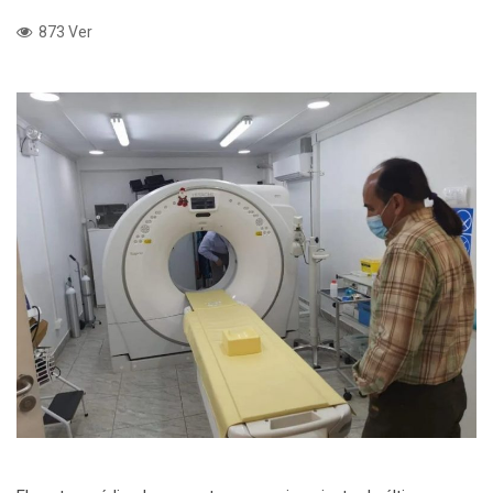
873 Ver