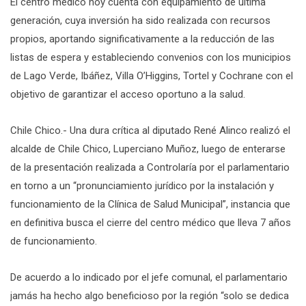
El centro médico hoy cuenta con equipamiento de última
generación, cuya inversión ha sido realizada con recursos
propios, aportando significativamente a la reducción de las
listas de espera y estableciendo convenios con los municipios
de Lago Verde, Ibáñez, Villa O’Higgins, Tortel y Cochrane con el
objetivo de garantizar el acceso oportuno a la salud.
Chile Chico.- Una dura crítica al diputado René Alinco realizó el
alcalde de Chile Chico, Luperciano Muñoz, luego de enterarse
de la presentación realizada a Controlaría por el parlamentario
en torno a un “pronunciamiento jurídico por la instalación y
funcionamiento de la Clínica de Salud Municipal”, instancia que
en definitiva busca el cierre del centro médico que lleva 7 años
de funcionamiento.
De acuerdo a lo indicado por el jefe comunal, el parlamentario
jamás ha hecho algo beneficioso por la región “solo se dedica