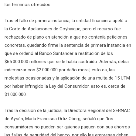
los términos ofrecidos.
Tras el fallo de primera instancia, la entidad financiera apeló a
la Corte de Apelaciones de Coyhaique, pero el recurso fue
rechazado de plano en atención a que no contenía peticiones
concretas, quedando firme la sentencia de primera instancia en
que se ordenó al Banco Santander a restitución de los
$65.000.000 millones que se le había sustraído. Además, debía
indemnizar con $2.000.000 por daño moral, esto es, las
molestias ocasionadas y la aplicación de una multa de 15 UTM
por haber infringido la Ley del Consumidor, esto es, cerca de
$1.000.000.
Tras la decisión de la justicia, la Directora Regional del SERNAC
de Aysén, María Francisca Ortiz Oberg, señaló que “los
consumidores no pueden ser quienes paguen con sus ahorros
las fallas de seguridad del banco, por ello las empresas deben