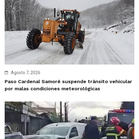
Agosto 7, 2026
Paso Cardenal Samoré suspende tránsito vehicular
por malas condiciones meteorológicas