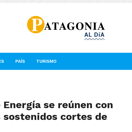
ES
PAÍS
TURISMO
 Energía se reúnen con
s sostenidos cortes de