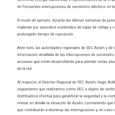
de frecuentes interrupciones de suministro eléctrico en 
A modo de ejemplo, durante las últimas semanas de junio,
malestar por episodios sostenidos de bajas de voltaje y 
prolongado tiempo de reposición.
Ante esto, las autoridades regionales de SEC Aysén y de l
información detallada de las interrupciones de suministr
acciones que están desarrollando para atender estas sit
de la red.
Al respecto, el Director Regional de SEC Aysén, Hugo Ardi
seguimiento que realizamos como SEC a objeto de verifica
distribuidora efectúa para garantizar la seguridad y la co
revisar en detalle la situación de Aysén, constatando qu
que contribuirán a disminuir las interrupciones y, en cas