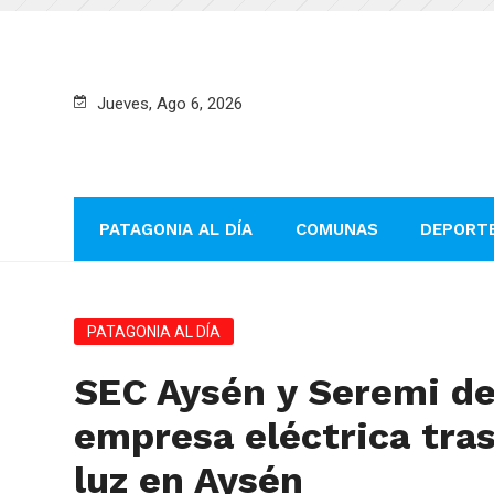
Jueves, Ago 6, 2026
PATAGONIA AL DÍA
COMUNAS
DEPORT
PATAGONIA AL DÍA
SEC Aysén y Seremi de
empresa eléctrica tra
luz en Aysén