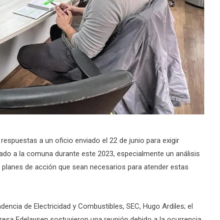
respuestas a un oficio enviado el 22 de junio para exigir
tado a la comuna durante este 2023, especialmente un análisis
s planes de acción que sean necesarios para atender estas
dencia de Electricidad y Combustibles, SEC, Hugo Ardiles; el
resa Edelaysen sostuvieron una reunión debido a la ocurrencia