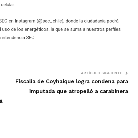
celular.
 la SEC en Instagram (@sec_chile), donde la ciudadanía podrá
l uso de los energéticos, la que se suma a nuestros perfiles
rintendencia SEC.
ARTÍCULO SIGUIENTE
Fiscalía de Coyhaique logra condena para
imputada que atropelló a carabinera
á