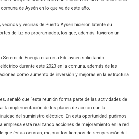
la comuna de Aysén en lo que va de este año.
 vecinos y vecinas de Puerto Aysén hicieron latente su
cortes de luz no programados, los que, además, tuvieron un
a Seremi de Energía citaron a Edelaysen solicitando
o eléctrico durante este 2023 en la comuna, además de las
uaciones como aumento de inversión y mejoras en la estructura
les, señaló que “esta reunión forma parte de las actividades de
r la implementación de los planes de acción que la
ntinuidad del suministro eléctrico. En esta oportunidad, pudimos
e la empresa está realizando acciones de mejoramiento en la red
o de que éstas ocurran, mejorar los tiempos de recuperación del