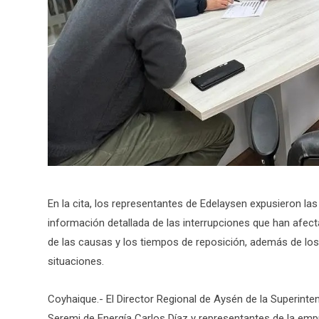
En la cita, los representantes de Edelaysen expusieron las 
información detallada de las interrupciones que han afec
de las causas y los tiempos de reposición, además de lo
situaciones.
Coyhaique.- El Director Regional de Aysén de la Superinten
Seremi de Energía Carlos Díaz y representantes de la emp