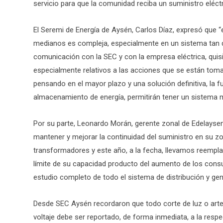
servicio para que la comunidad reciba un suministro eléct
El Seremi de Energía de Aysén, Carlos Díaz, expresó que
medianos es compleja, especialmente en un sistema tan d
comunicación con la SEC y con la empresa eléctrica, qui
especialmente relativos a las acciones que se están toma
pensando en el mayor plazo y una solución definitiva, la f
almacenamiento de energía, permitirán tener un sistema
Por su parte, Leonardo Morán, gerente zonal de Edelaysen,
mantener y mejorar la continuidad del suministro en su z
transformadores y este año, a la fecha, llevamos reemp
límite de su capacidad producto del aumento de los cons
estudio completo de todo el sistema de distribución y gen
Desde SEC Aysén recordaron que todo corte de luz o arte
voltaje debe ser reportado, de forma inmediata, a la resp