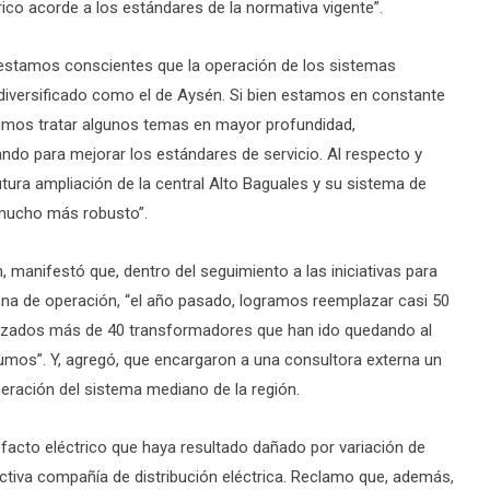
rico acorde a los estándares de la normativa vigente”.
 “estamos conscientes que la operación de los sistemas
iversificado como el de Aysén. Si bien estamos en constante
simos tratar algunos temas en mayor profundidad,
ndo para mejorar los estándares de servicio. Al respecto y
utura ampliación de la central Alto Baguales y su sistema de
 mucho más robusto”.
 manifestó que, dentro del seguimiento a las iniciativas para
ona de operación, “el año pasado, logramos reemplazar casi 50
lazados más de 40 transformadores que han ido quedando al
umos”. Y, agregó, que encargaron a una consultora externa un
eración del sistema mediano de la región.
facto eléctrico que haya resultado dañado por variación de
ectiva compañía de distribución eléctrica. Reclamo que, además,