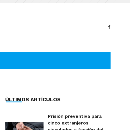
ÙLTIMOS ARTÍCULOS
Prisión preventiva para
cinco extranjeros
vinculados a facción del