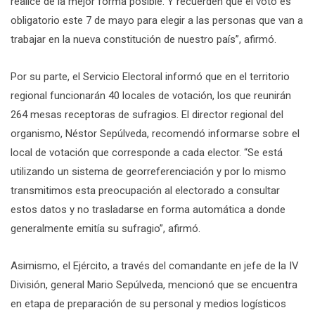
realice de la mejor forma posible. Y recuerden que el voto es
obligatorio este 7 de mayo para elegir a las personas que van a
trabajar en la nueva constitución de nuestro país”, afirmó.
Por su parte, el Servicio Electoral informó que en el territorio
regional funcionarán 40 locales de votación, los que reunirán
264 mesas receptoras de sufragios. El director regional del
organismo, Néstor Sepúlveda, recomendó informarse sobre el
local de votación que corresponde a cada elector. “Se está
utilizando un sistema de georreferenciación y por lo mismo
transmitimos esta preocupación al electorado a consultar
estos datos y no trasladarse en forma automática a donde
generalmente emitía su sufragio”, afirmó.
Asimismo, el Ejército, a través del comandante en jefe de la IV
División, general Mario Sepúlveda, mencionó que se encuentra
en etapa de preparación de su personal y medios logísticos