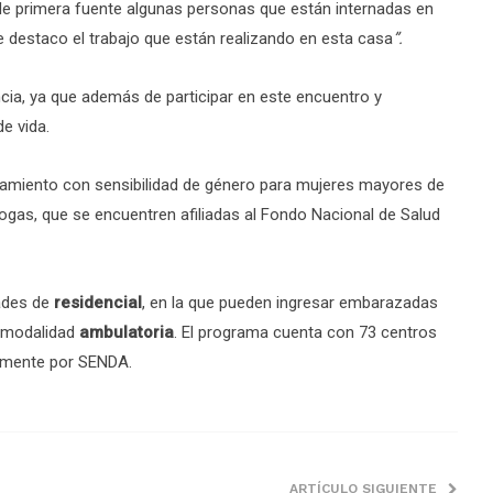
e primera fuente algunas personas que están internadas en
e destaco el trabajo que están realizando en esta casa
”.
cia, ya que además de participar en este encuentro y
e vida.
amiento con sensibilidad de género para mujeres mayores de
gas, que se encuentren afiliadas al Fondo Nacional de Salud
ades de
residencial
, en la que pueden ingresar embarazadas
n modalidad
ambulatoria
. El programa cuenta con 73 centros
ramente por SENDA.
ARTÍCULO SIGUIENTE