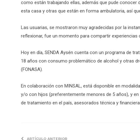
como están trabajando ellas, además que pude conocer d
esta casa y otras que están en forma ambulatoria, así qu
Las usuarias, se mostraron muy agradecidas por la instan
reflexionar, fue un momento para compartir experiencias d
Hoy en día, SENDA Aysén cuenta con un programa de trat
18 años con consumo problemático de alcohol y otras dro
(FONASA).
En colaboración con MINSAL, está disponible en modalid
y/o con hijos (preferentemente menores de 5 años), y e
de tratamiento en el país, asesorados técnica y financie
ARTÍCULO ANTERIOR