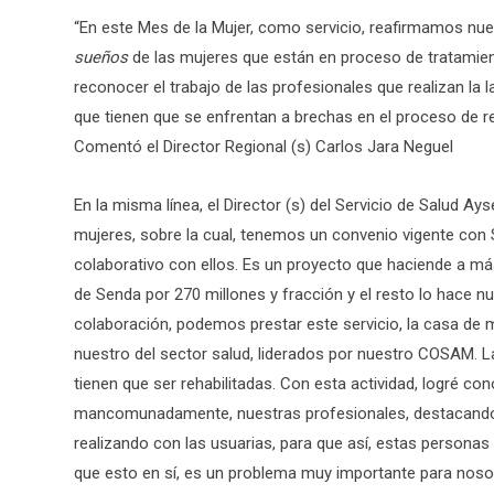
“En este Mes de la Mujer, como servicio, reafirmamos n
sueños
de las mujeres que están en proceso de tratamie
reconocer el trabajo de las profesionales que realizan la
que tienen que se enfrentan a brechas en el proceso de
Comentó el Director Regional (s) Carlos Jara Neguel
En la misma línea, el Director (s) del Servicio de Salud Ay
mujeres, sobre la cual, tenemos un convenio vigente con
colaborativo con ellos. Es un proyecto que haciende a m
de Senda por 270 millones y fracción y el resto lo hace n
colaboración, podemos prestar este servicio, la casa de 
nuestro del sector salud, liderados por nuestro COSAM. 
tienen que ser rehabilitadas. Con esta actividad, logré c
mancomunadamente, nuestras profesionales, destacando el
realizando con las usuarias, para que así, estas personas
que esto en sí, es un problema muy importante para nosot