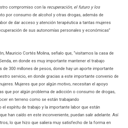
uestro compromiso con la
recuperación, el futuro y los
nto por consumo de alcohol y otras drogas, además de
 labor de dar acceso y atención terapéutica a tantas mujeres
 recuperación de sus autonomías personales y económicas”
sén, Mauricio Cortés Molina, señalo que, “visitamos la casa de
 Senda, en donde es muy importante mantener el trabajo
ás de 300 millones de pesos, donde hay un aporte importante
uestro servicio, en donde gracias a este importante convenio de
mujeres. Mujeres que por algún motivo, necesitan el apoyo
Las que por algún problema de adicción o consumo de drogas,
onocer en terreno como se están trabajando
 espíritu de trabajo y la importante labor que están
 que han caído en este inconveniente, puedan salir adelante. Así
ros, lo que hizo que saliera muy satisfecho de la forma en