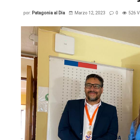
por:
Patagonia al Dia
Marzo 12, 2023
0
526 V