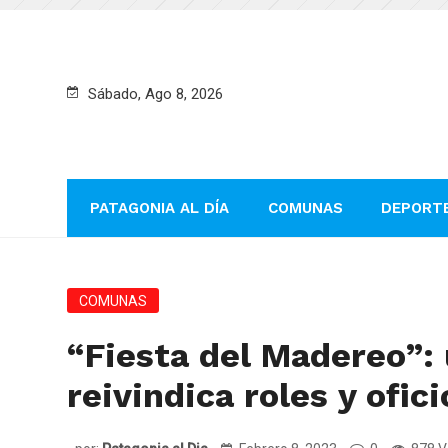
Sábado, Ago 8, 2026
PATAGONIA AL DÍA
COMUNAS
DEPORT
COMUNAS
“Fiesta del Madereo”:
reivindica roles y ofic