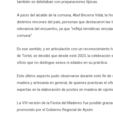
también se deleitaban con preparaciones típicas.
A juicio del alcalde de la comuna, Abel Becerra Vidal, la 
distintos rincones del país, personas que destacaron las tra
relevancia del encuentro, ya que “refleja temáticas vincula
comuna”
En ese sentido, y en articulación con un reconocimiento h
de Tortel, se decidió que desde este 2023, la celebració
oficio que no distingue sexos ni edades en su práctica.
Este último aspecto pudo observarse durante este fin de
madera y artesanía en general, de quienes practican el o
expertas en la elaboración de postes en madera de ciprés
La VIII versión de la Fiesta del Madereo fue posible graci
promovido por el Gobierno Regional de Aysén.