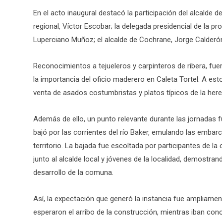
En el acto inaugural destacó la participación del alcalde d
regional, Víctor Escobar; la delegada presidencial de la pro
Luperciano Muñoz; el alcalde de Cochrane, Jorge Calderón
Reconocimientos a tejueleros y carpinteros de ribera, fu
la importancia del oficio maderero en Caleta Tortel. A es
venta de asados costumbristas y platos típicos de la heren
Además de ello, un punto relevante durante las jornadas f
bajó por las corrientes del río Baker, emulando las embar
territorio. La bajada fue escoltada por participantes de la 
junto al alcalde local y jóvenes de la localidad, demostran
desarrollo de la comuna.
Así, la expectación que generó la instancia fue ampliamen
esperaron el arribo de la construcción, mientras iban cono