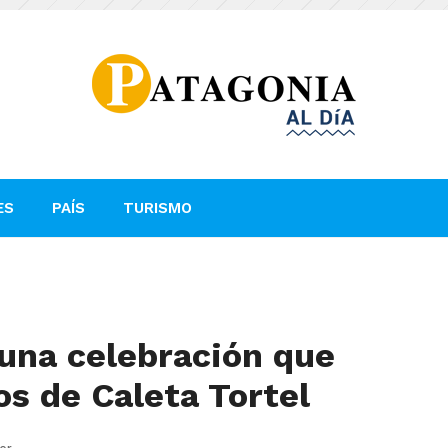
ES
PAÍS
TURISMO
 una celebración que
ios de Caleta Tortel