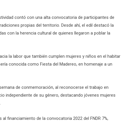
festividad contó con una alta convocatoria de participantes de
diciones propias del territorio. Desde ahí, el edil destacó la
das con la herencia cultural de quienes llegaron a poblar la
acia la labor que también cumplen mujeres y niños en el habitar
n sería conocida como Fiesta del Madereo, en homenaje a un
 semana de conmemoración, al reconocerse el trabajo en
ficio independiente de su género, destacando jóvenes mujeres
.
as al financiamiento de la convocatoria 2022 del FNDR 7%,