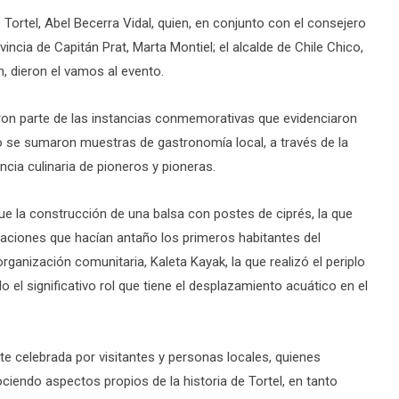
e Tortel, Abel Becerra Vidal, quien, en conjunto con el consejero
vincia de Capitán Prat, Marta Montiel; el alcalde de Chile Chico,
, dieron el vamos al evento.
eron parte de las instancias conmemorativas que evidenciaron
to se sumaron muestras de gastronomía local, a través de la
cia culinaria de pioneros y pioneras.
ue la construcción de una balsa con postes de ciprés, la que
caciones que hacían antaño los primeros habitantes del
organización comunitaria, Kaleta Kayak, la que realizó el periplo
do el significativo rol que tiene el desplazamiento acuático en el
te celebrada por visitantes y personas locales, quienes
ciendo aspectos propios de la historia de Tortel, en tanto