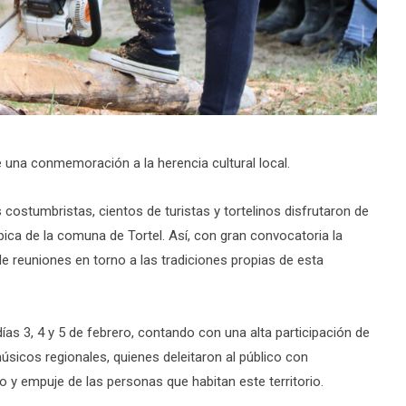
 una conmemoración a la herencia cultural local.
costumbristas, cientos de turistas y tortelinos disfrutaron de
pica de la comuna de Tortel. Así, con gran convocatoria la
de reuniones en torno a las tradiciones propias de esta
días 3, 4 y 5 de febrero, contando con una alta participación de
úsicos regionales, quienes deleitaron al público con
o y empuje de las personas que habitan este territorio.