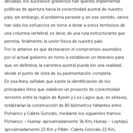
décadas, los sucesivos gobiernos han querido implementar
políticas de apertura hacia la conectividad austral de nuestro
país, sin embargo, el problema persiste y, en ese sentido, varios
han sido los esfuerzos en torno a dotar a estos territorios de
una columna vertebral, es decir, de una ruta estructurante que
permita, finalmente, la unión física de nuestro país.
Por lo anterior es que destacaron el compromiso asumidos
por el actual gobierno en torno a establecer un itinerario para
que, en definitiva, la carretera austral pueda ser una realidad,
desde el punto de vista de su pavimentación completa.
En esa línea, señalan que existe la identificación de los
principales hitos que viabilicen un proyecto de conectividad
terrestre entre la región de Aysén y Los Lagos que, en síntesis,
totalizarían la construcción de 80 kilómetros faltantes entre
Pichanco y Caleta Gonzalo, mediante los siguientes tramos:
Pichanco – Huinay: aproximadamente 36 Km; Huinay – Leptepú:
aproximadamente 22 Km y Pillán- Caleta Gonzalo 22 Km,