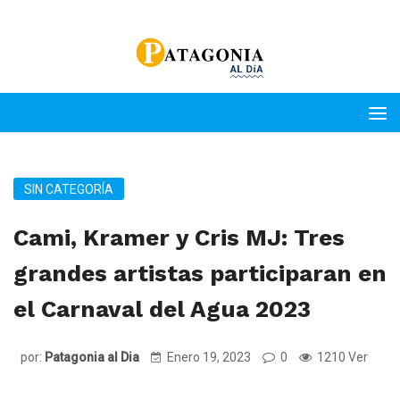
SIN CATEGORÍA
Cami, Kramer y Cris MJ: Tres
grandes artistas participaran en
el Carnaval del Agua 2023
por:
Patagonia al Dia
Enero 19, 2023
0
1210 Ver