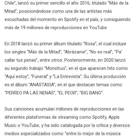
Chile”, lanzó su primer sencillo el año 2016, titulado “Más de la
Mitad”, posicionándose como una de las artistas más
escuchadas del momento en Spotify en el país, y consiguiendo
más de 19 millones de reproducciones en YouTube.
En 2018 lanzó su primer álbum titulado “Rosa”, el cual incluye
los singles “Más de la Mitad”, “Abrázame”, “No es real”, “Pa’
callar tus penas”, entre otros. Posteriormente, en 2020 lanzó
su segundo trabajo “Monstruo”, en el que aparecen hits como
“Aquí estoy”, “Funeral” y “La Entrevista”. Su última producción
es el álbum “ANASTASIA”, en el que destacan temas como
“PERREO PA LAS NENAS”, “EL PEOR”, “BIG BANG”.
Sus canciones acumulan millones de reproducciones en las
diferentes plataformas de streaming como Spotify, Apple
Music o YouTube, y ha sido catalogada por la crítica y diversos
medios especializados como “entre lo mejor de la música