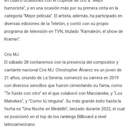
en cuatro ocasiones con el Copihue de Oro a “Mejor
humorista”, y en una ocasión más por su primera cinta en la
categoría “Mejor película”. El artista, además, ha participado en
diversas ediciones de la Teletón, y contó con su propio
programa de televisión en TVN, titulado “Kamaleón, el show de
Kramer”.
Cris MJ
El sábado 28 contaremos con la presencia del compositor y
cantante nacional Cris MJ. Christopher Álvarez es un joven de
21 años, oriundo de La Serena, comenzó su carrera en 2019
con diversos sencillos que fueron cimentando su fama, como
“Te fuiste con otro” en el que colaboró con Marcianeke, y “Los
Malvekes”, y “Como tú ninguna”. Su más grande éxito hasta la
fecha es “Una Noche en Medellín”, lanzado durante 2022, el cual
se posicionó en el top de los rankings Billboard a nivel
latinoamericano.