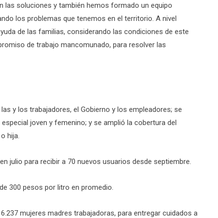
n las soluciones y también hemos formado un equipo
ando los problemas que tenemos en el territorio. A nivel
 ayuda de las familias, considerando las condiciones de este
romiso de trabajo mancomunado, para resolver las
s y los trabajadores, el Gobierno y los empleadores; se
 especial joven y femenino; y se amplió la cobertura del
o hija.
n julio para recibir a 70 nuevos usuarios desde septiembre.
 de 300 pesos por litro en promedio.
a 6.237 mujeres madres trabajadoras, para entregar cuidados a