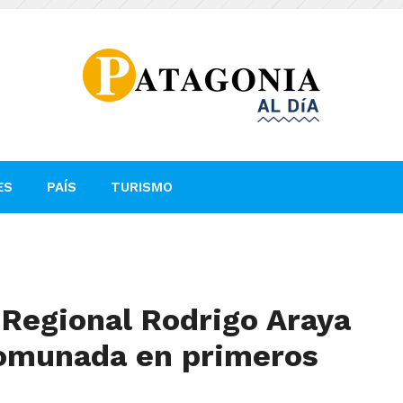
ES
PAÍS
TURISMO
 Regional Rodrigo Araya
omunada en primeros