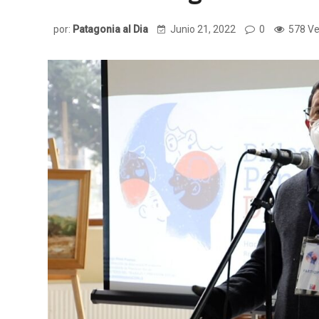
por:
Patagonia al Dia
Junio 21, 2022
0
578 Ve