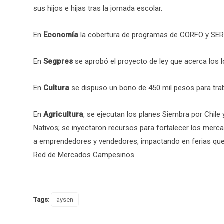
sus hijos e hijas tras la jornada escolar.
En
Economía
la cobertura de programas de CORFO y SERC
En
Segpres
se aprobó el proyecto de ley que acerca los l
En
Cultura
se dispuso un bono de 450 mil pesos para trab
En
Agricultura
, se ejecutan los planes Siembra por Chil
Nativos; se inyectaron recursos para fortalecer los merca
a emprendedores y vendedores, impactando en ferias que 
Red de Mercados Campesinos.
Tags:
aysen