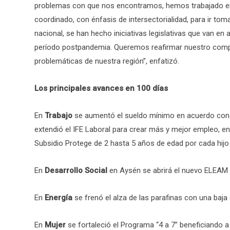
problemas con que nos encontramos, hemos trabajado e
coordinado, con énfasis de intersectorialidad, para ir tom
nacional, se han hecho iniciativas legislativas que van en
período postpandemia. Queremos reafirmar nuestro comp
problemáticas de nuestra región”, enfatizó.
Los principales avances en 100 días
En
Trabajo
se aumentó el sueldo mínimo en acuerdo con la
extendió el IFE Laboral para crear más y mejor empleo, en
Subsidio Protege de 2 hasta 5 años de edad por cada hijo 
En
Desarrollo Social
en Aysén se abrirá el nuevo ELEAM e
En
Energía
se frenó el alza de las parafinas con una baja
En
Mujer
se fortaleció el Programa “4 a 7” beneficiando 