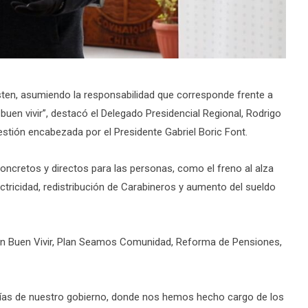
sten, asumiendo la responsabilidad que corresponde frente a
buen vivir”, destacó el Delegado Presidencial Regional, Rodrigo
estión encabezada por el Presidente Gabriel Boric Font.
ncretos y directos para las personas, como el freno al alza
lectricidad, redistribución de Carabineros y aumento del sueldo
an Buen Vivir, Plan Seamos Comunidad, Reforma de Pensiones,
ías de nuestro gobierno, donde nos hemos hecho cargo de los