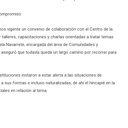
 compromiso.
vigente un convenio de colaboración con el Centro de la
 talleres, capacitaciones y charlas orientadas a tratar temas
mela Navarrete, encargada del área de Comunidades y
 aseguró que todavía queda un largo camino por recorrer para
nstituciones instaron a estar alerta a las situaciones de
sus formas e incluso naturalizadas, de ahí el hincapié en la
ales en relación al tema.