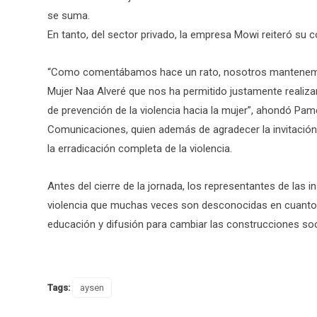
se suma.
En tanto, del sector privado, la empresa Mowi reiteró su
“Como comentábamos hace un rato, nosotros mantenemos 
Mujer Naa Alveré que nos ha permitido justamente realizar
de prevención de la violencia hacia la mujer”, ahondó Pa
Comunicaciones, quien además de agradecer la invitación
la erradicación completa de la violencia.
Antes del cierre de la jornada, los representantes de las i
violencia que muchas veces son desconocidas en cuanto a 
educación y difusión para cambiar las construcciones soci
Tags:
aysen