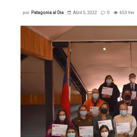
por:
Patagonia al Dia
Abril 5, 2022
0
653 Ver