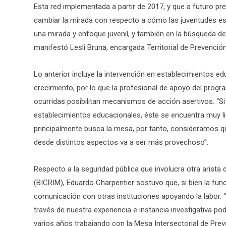
Esta red implementada a partir de 2017, y que a futuro pre
cambiar la mirada con respecto a cómo las juventudes está
una mirada y enfoque juvenil, y también en la búsqueda de
manifestó Lesli Bruna, encargada Territorial de Prevención
Lo anterior incluye la intervención en establecimientos e
crecimiento, por lo que la profesional de apoyo del progr
ocurridas posibilitan mecanismos de acción asertivos. “Si 
establecimientos educacionales, éste se encuentra muy lig
principalmente busca la mesa, por tanto, consideramos 
desde distintos aspectos va a ser más provechoso”.
Respecto a la seguridad pública que involucra otra arista d
(BICRIM), Eduardo Charpentier sostuvo que, si bien la func
comunicación con otras instituciones apoyando la labor.
través de nuestra experiencia e instancia investigativa p
varios años trabajando con la Mesa Intersectorial de Pre