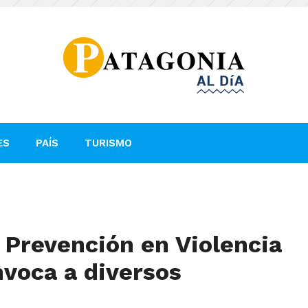
ES
PAÍS
TURISMO
 Prevención en Violencia
nvoca a diversos