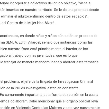
tende incorporar a colectivos del grupo objetivo, “viene a
n insertas en nuestro territorio. Se le da una prioridad desde
 eliminar el adultocentrismo dentro de estos espacios”,
 del Centro de la Mujer Naa Alveré.
ducacionales, en donde niñas y niños aún están en proceso de
ama SENDA, Edith Villaroel, señaló que instancias como las
bien nuestro foco está principalmente al interior de los
ado al trabajo con las juventudes, que es lo que
que trabajar de manera mancomunada y abordar esta temática
el problema, el jefe de la Brigada de Investigación Criminal
ión de la PDI es investigativa, están en constante
 “Es sumamente importante esta forma de reunión en la cual a
odemos colaborar”. Cabe mencionar que el órgano policial lleva
vención en Violencia Contra las Mujeres y esta vez nuevamente