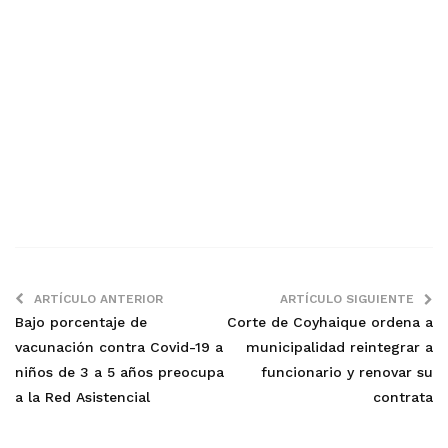
ARTÍCULO ANTERIOR
ARTÍCULO SIGUIENTE
Bajo porcentaje de
Corte de Coyhaique ordena a
vacunación contra Covid-19 a
municipalidad reintegrar a
niños de 3 a 5 años preocupa
funcionario y renovar su
a la Red Asistencial
contrata