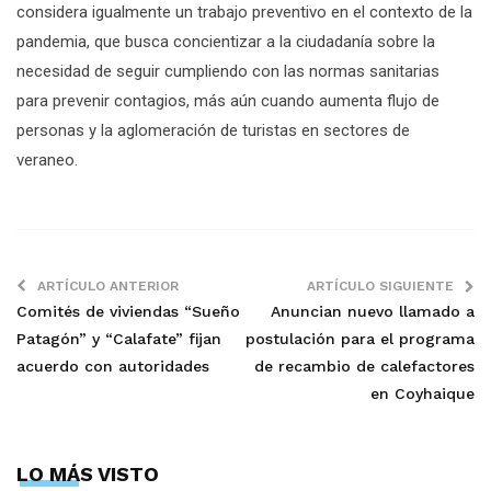
considera igualmente un trabajo preventivo en el contexto de la
pandemia, que busca concientizar a la ciudadanía sobre la
necesidad de seguir cumpliendo con las normas sanitarias
para prevenir contagios, más aún cuando aumenta flujo de
personas y la aglomeración de turistas en sectores de
veraneo.
ARTÍCULO ANTERIOR
ARTÍCULO SIGUIENTE
Comités de viviendas “Sueño
Anuncian nuevo llamado a
Patagón” y “Calafate” fijan
postulación para el programa
acuerdo con autoridades
de recambio de calefactores
en Coyhaique
LO MÁS VISTO