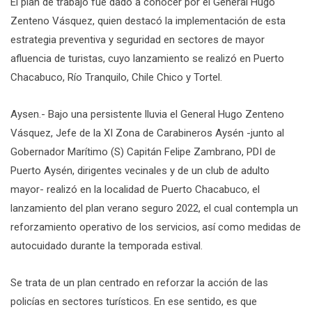
El plan de trabajo fue dado a conocer por el General Hugo
Zenteno Vásquez, quien destacó la implementación de esta
estrategia preventiva y seguridad en sectores de mayor
afluencia de turistas, cuyo lanzamiento se realizó en Puerto
Chacabuco, Río Tranquilo, Chile Chico y Tortel.
Aysen.- Bajo una persistente lluvia el General Hugo Zenteno
Vásquez, Jefe de la XI Zona de Carabineros Aysén -junto al
Gobernador Marítimo (S) Capitán Felipe Zambrano, PDI de
Puerto Aysén, dirigentes vecinales y de un club de adulto
mayor- realizó en la localidad de Puerto Chacabuco, el
lanzamiento del plan verano seguro 2022, el cual contempla un
reforzamiento operativo de los servicios, así como medidas de
autocuidado durante la temporada estival.
Se trata de un plan centrado en reforzar la acción de las
policías en sectores turísticos. En ese sentido, es que