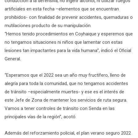
conducción a la defensiva, no ingerir alcohol, ni utilizar fuegos
artificiales en esta fecha –elementos que se encuentran
prohibidos- con finalidad de prevenir accidentes, quemaduras o
mutilaciones producto de su manipulación.
“Hemos tenido procedimientos en Coyhaique y esperemos que
no tengamos situaciones ni niños que lamentar con estas
lesiones tan impactantes para la vida humana”, indicó el Oficial
General.
“Esperamos que el 2022 sea un año muy fructífero, lleno de
alegría para toda la comunidad, que no tengamos accidentes
de tránsito –especialmente muertes- y ese es el interés de
este Jefe de Zona de mantener los servicios de ruta segura.
Vamos a tener controles de tránsito con Senda en las
principales vías de la región”, acotó.
Además del reforzamiento policial, el plan verano seguro 2022