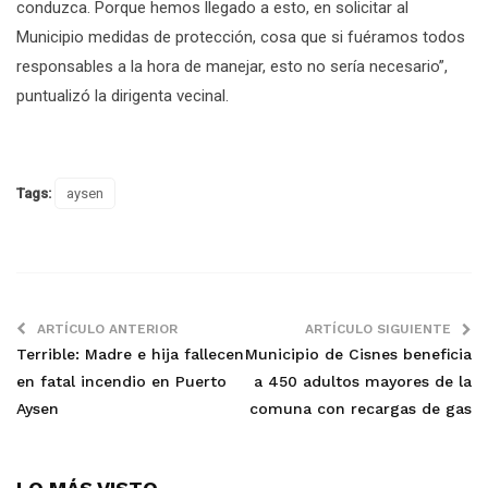
conduzca. Porque hemos llegado a esto, en solicitar al
Municipio medidas de protección, cosa que si fuéramos todos
responsables a la hora de manejar, esto no sería necesario”,
puntualizó la dirigenta vecinal.
Tags:
aysen
ARTÍCULO ANTERIOR
ARTÍCULO SIGUIENTE
Terrible: Madre e hija fallecen
Municipio de Cisnes beneficia
en fatal incendio en Puerto
a 450 adultos mayores de la
Aysen
comuna con recargas de gas