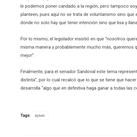
le podemos poner candado a la región, pero tampoco soy
planteen, pues aquí no se trata de voluntarismo sino que 
donde no solo hay que tener intención sino que lisa y lla
Por lo mismo, el legislador insistió en que “nosotros quer
misma manera y probablemente mucho más, queremos que
mejor”.
Finalmente, para el senador Sandoval este tema represen
distinta”, por lo cual recalcó que lo que se tiene que hac
desarrolla “algo que en definitiva haga ganar a todas las
Tags:
aysen