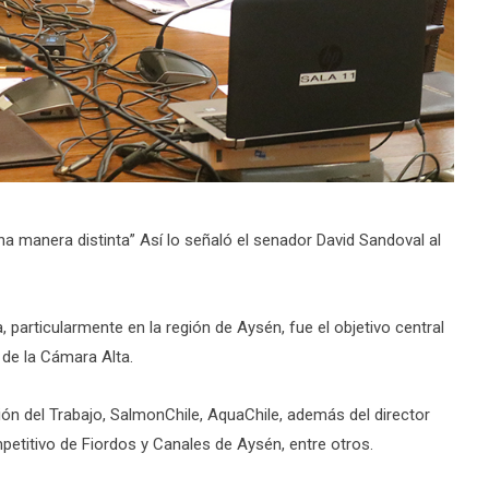
a manera distinta” Así lo señaló el senador David Sandoval al
a, particularmente en la región de Aysén, fue el objetivo central
 de la Cámara Alta.
ión del Trabajo, SalmonChile, AquaChile, además del director
etitivo de Fiordos y Canales de Aysén, entre otros.