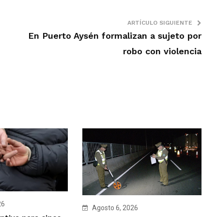
ARTÍCULO SIGUIENTE
En Puerto Aysén formalizan a sujeto por
robo con violencia
26
Agosto 6, 2026