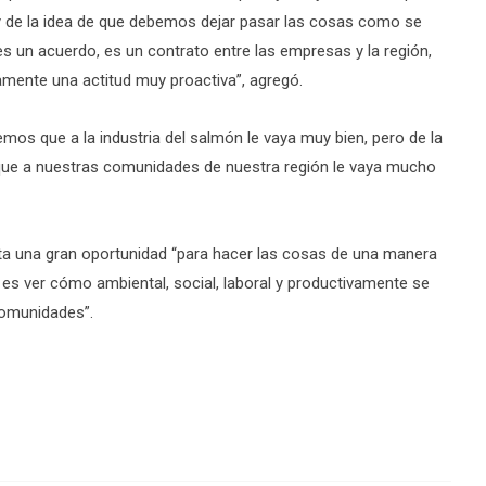
 de la idea de que debemos dejar pasar las cosas como se
es un acuerdo, es un contrato entre las empresas y la región,
namente una actitud muy proactiva”, agregó.
emos que a la industria del salmón le vaya muy bien, pero de la
 a nuestras comunidades de nuestra región le vaya mucho
ta una gran oportunidad “para hacer las cosas de una manera
er es ver cómo ambiental, social, laboral y productivamente se
 comunidades”.