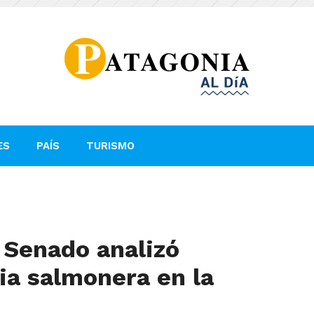
ES
PAÍS
TURISMO
 Senado analizó
ria salmonera en la