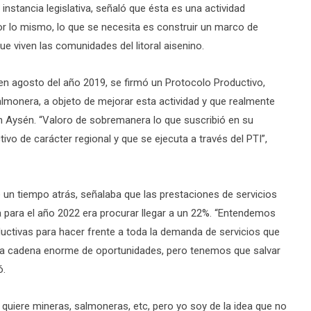
instancia legislativa, señaló que ésta es una actividad
or lo mismo, lo que se necesita es construir un marco de
ue viven las comunidades del litoral aisenino.
 en agosto del año 2019, se firmó un Protocolo Productivo,
salmonera, a objeto de mejorar esta actividad y que realmente
n Aysén. “Valoro de sobremanera lo que suscribió en su
vo de carácter regional y que se ejecuta a través del PTI”,
 un tiempo atrás, señalaba que las prestaciones de servicios
ta para el año 2022 era procurar llegar a un 22%. “Entendemos
ctivas para hacer frente a toda la demanda de servicios que
una cadena enorme de oportunidades, pero tenemos que salvar
ó.
 quiere mineras, salmoneras, etc, pero yo soy de la idea que no