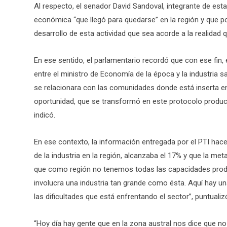
Al respecto, el senador David Sandoval, integrante de esta 
económica “que llegó para quedarse” en la región y que p
desarrollo de esta actividad que sea acorde a la realidad q
En ese sentido, el parlamentario recordó que con ese fin,
entre el ministro de Economía de la época y la industria 
se relacionara con las comunidades donde está inserta e
oportunidad, que se transformó en este protocolo producti
indicó.
En ese contexto, la información entregada por el PTI hace
de la industria en la región, alcanzaba el 17% y que la me
que como región no tenemos todas las capacidades produ
involucra una industria tan grande como ésta. Aquí hay 
las dificultades que está enfrentando el sector”, puntualiz
“Hoy día hay gente que en la zona austral nos dice que no