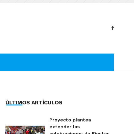
ÙLTIMOS ARTÍCULOS
Proyecto plantea
extender las
celebraciones de Fiestas