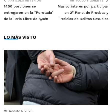
ARTÍCULO ANTERIOR
ARTÍCULO SIGUIENTE
1400 porciones se
Masivo interés por participar
entregaron en la “Porotada”
en 2° Panel de Pruebas y
de la Feria Libre de Aysén
Pericias de Delitos Sexuales
LO MÁS VISTO
Agosto 6, 2026