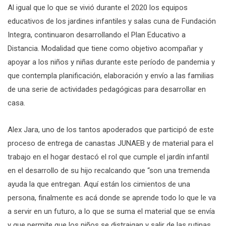
Al igual que lo que se vivió durante el 2020 los equipos
educativos de los jardines infantiles y salas cuna de Fundación
Integra, continuaron desarrollando el Plan Educativo a
Distancia. Modalidad que tiene como objetivo acompañar y
apoyar a los niños y niñas durante este período de pandemia y
que contempla planificación, elaboración y envío a las familias
de una serie de actividades pedagógicas para desarrollar en
casa.
Alex Jara, uno de los tantos apoderados que participó de este
proceso de entrega de canastas JUNAEB y de material para el
trabajo en el hogar destacó el rol que cumple el jardín infantil
en el desarrollo de su hijo recalcando que “son una tremenda
ayuda la que entregan. Aquí están los cimientos de una
persona, finalmente es acá donde se aprende todo lo que le va
a servir en un futuro, a lo que se suma el material que se envía
y que permite que los niños se distraigan y salir de las rutinas