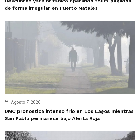
Descubren yate británico operando tours pagados
de forma irregular en Puerto Natales
Agosto 7, 2026
DMC pronostica intenso frío en Los Lagos mientras
San Pablo permanece bajo Alerta Roja