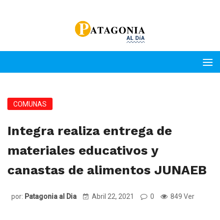
COMUNAS
Integra realiza entrega de
materiales educativos y
canastas de alimentos JUNAEB
por:
Patagonia al Dia
Abril 22, 2021
0
849 Ver