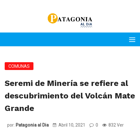
COMUNAS
Seremi de Minería se refiere al
descubrimiento del Volcán Mate
Grande
por:
Patagonia al Dia
Abril 10, 2021
0
832 Ver