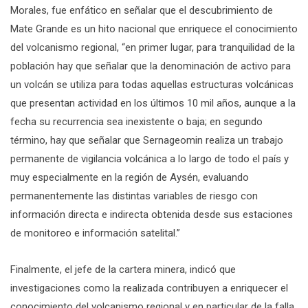
Morales, fue enfático en señalar que el descubrimiento de
Mate Grande es un hito nacional que enriquece el conocimiento
del volcanismo regional, “en primer lugar, para tranquilidad de la
población hay que señalar que la denominación de activo para
un volcán se utiliza para todas aquellas estructuras volcánicas
que presentan actividad en los últimos 10 mil años, aunque a la
fecha su recurrencia sea inexistente o baja; en segundo
término, hay que señalar que Sernageomin realiza un trabajo
permanente de vigilancia volcánica a lo largo de todo el país y
muy especialmente en la región de Aysén, evaluando
permanentemente las distintas variables de riesgo con
información directa e indirecta obtenida desde sus estaciones
de monitoreo e información satelital.”
Finalmente, el jefe de la cartera minera, indicó que
investigaciones como la realizada contribuyen a enriquecer el
conocimiento del volcanismo regional y en particular de la falla