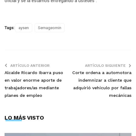
oficial y se la estamos entregando a ustedes”.
Tags:
aysen
Sernageomin
ARTÍCULO ANTERIOR
ARTÍCULO SIGUIENTE
Alcalde Ricardo Ibarra puso
Corte ordena a automotora
en valor enorme aporte de
indemnizar a cliente que
trabajadores/as mediante
adquirió vehículo por fallas
planes de empleo
mecánicas
LO MÁS VISTO