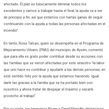
afectado. El plan es básicamente eliminar todos los
excedentes y vamos a trabajar hasta el final, la ayuda va a ser
de principio a fin, así que estamos con hartas ganas de seguir
continuando con la ayuda a todas las personas afectadas en el
incendio”.
En tanto, Rosa Talcao, quien se desempeña en el Programa de
Mejoramiento Urbano (PMU) del municipio de Aysén, comentó
que para ella es grato poder contribuir desde su acciones con
las familias que se vieron afectadas por este siniestro “la labor
que uno hace es contribuir y ayudarle a las demás personas, en
este sentido feliz por la ayuda que estamos haciendo. Igual
darle las gracias a la familia que se ha portado bien con
nosotros y ahora tratar de despejar el maximo y sacarle
provecho al trabajo”.
Por su parte, los hermanos Bruno y David Mansilla, destacaron