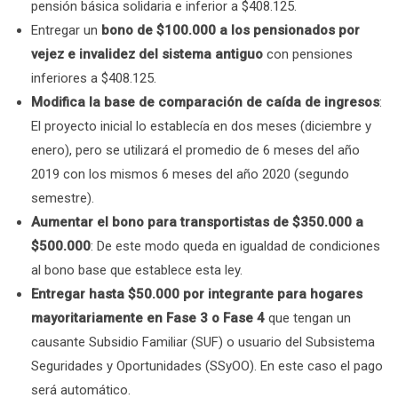
pensión básica solidaria e inferior a $408.125.
Entregar un
bono de $100.000 a los pensionados por
vejez e invalidez del sistema antiguo
con pensiones
inferiores a $408.125.
Modifica la base de comparación de caída de ingresos
:
El proyecto inicial lo establecía en dos meses (diciembre y
enero), pero se utilizará el promedio de 6 meses del año
2019 con los mismos 6 meses del año 2020 (segundo
semestre).
Aumentar el bono para transportistas de $350.000 a
$500.000
: De este modo queda en igualdad de condiciones
al bono base que establece esta ley.
Entregar hasta $50.000 por integrante para hogares
mayoritariamente en Fase 3 o Fase 4
que tengan un
causante Subsidio Familiar (SUF) o usuario del Subsistema
Seguridades y Oportunidades (SSyOO). En este caso el pago
será automático.