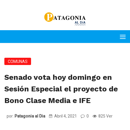
COMUNAS
Senado vota hoy domingo en
Sesión Especial el proyecto de
Bono Clase Media e IFE
por:
Patagonia al Dia
Abril 4, 2021
0
825 Ver