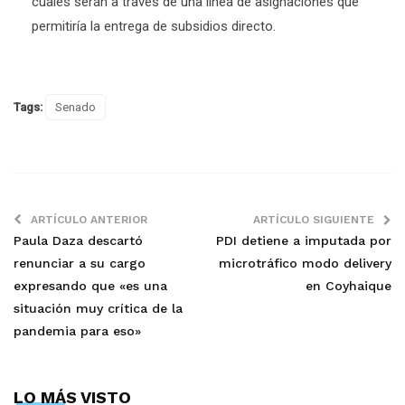
cuales serán a través de una línea de asignaciones que
permitiría la entrega de subsidios directo.
Tags:
Senado
ARTÍCULO ANTERIOR
ARTÍCULO SIGUIENTE
Paula Daza descartó
PDI detiene a imputada por
renunciar a su cargo
microtráfico modo delivery
expresando que «es una
en Coyhaique
situación muy crítica de la
pandemia para eso»
LO MÁS VISTO